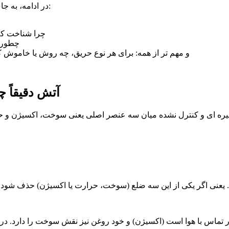
در ادامه، به جای ارائه تعریف های تئوری و خسته کننده، گام به گام بررسی می کنیم:
چرا شناخت کل
چطور ب
و مهم تر از همه: برای هر نوع حریق، چه روش یا خاموش 
آتش دقیقاً 
اس با هوا است (اکسیژن) و خود روغن نیز نقش سوخت را دارد. در این 