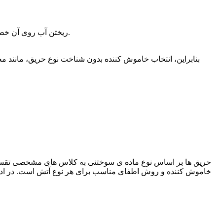
: ریختن آب روی آن خطرناک است، چون آب سنگین تر است و باعث پخش شدن سوخت و گسترش شعله ها می شود.
بنابراین، انتخاب خاموش کننده بدون شناخت نوع حریق، مانند 
خاموش کننده و روش اطفای مناسب برای هر نوع آتش است. در ادامه،