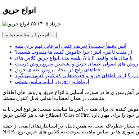
انواع حریق
۲۵ خرداد ۱۴۰۵
آنچه در این مقاله میخوانید ...
آتش دقیقاً چیست؟ تعریف علمی اما قابل فهم برای همه
از مثلث تا هرم آتش؛ چرا خاموش کننده ها متفاوت هستند؟
طبقه بندی انواع حریق کلاس های A تا F با مثال های واقعی
روش های اصولی اطفای حریق و تشخیص سریع روش درست
خطاهای رایج در انتخاب روش اطفای حریق
 مرگبار در اطفای حریق واقعیت هایی که کمتر کسی می گوید
ارتباط نوع حریق با تاییدیه آتش نشانی
یشتر آتش سوزی ها در صورت آشنایی با انواع حریق و روش های اطفای
مناسب، در همان لحظات ابتدایی قابل کنترل هستند.
موش کننده ای برای همه ی آتش ها مناسب نیست؛ هر نوع آتش، یا به
که بسیار خطرناک است. به همین دلیل، در استانداردهای ایمنی از جمله