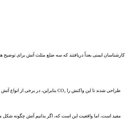
کارشناسان ایمنی بعداً دریافتند که سه ضلع مثلث آتش برای توضیح 
بنابراین، در برخی از انواع آتش فق