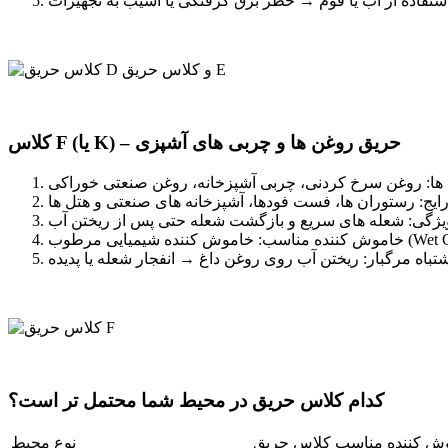
کلاس F (یا K) – حریق روغن ها و چربی های آشپزی
 ها: روغن سرخ کردنی، چربی آشپزخانه، روغن صنعتی خوراکی
یج: رستوران ها، فست فودها، آشپزخانه های صنعتی و هتل ها
یژگی: شعله های سریع و بازگشت شعله حتی پس از ریختن آب
یایی مرطوب (Wet Chemical)
کدام کلاس حریق در محیط شما محتمل تر است؟
ش کننده مناسب
کلاس حریق
نوع محیط