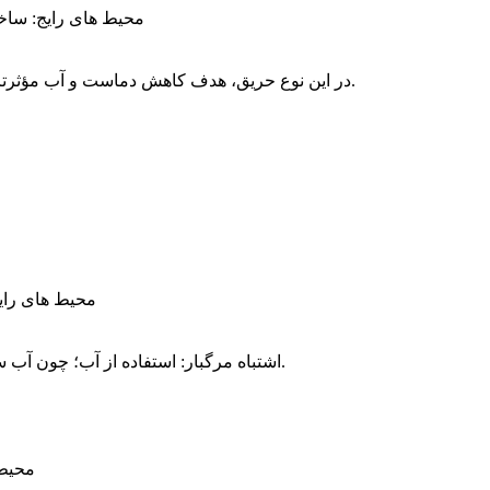
محیط های رایج: ساخ
اشتباه رایج: استفاده بیش از حد از پودر یا CO₂. در این نوع حریق، هدف کاهش دماست و آب مؤثرترین روش است.
محیط های رایج
اشتباه مرگبار: استفاده از آب؛ چون آب سنگین تر است و باعث پخش شدن سوخت روی سطح می شود.
محیط 