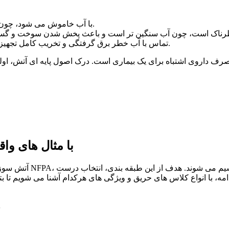
: با آب خاموش می شود، چون هدف کاهش دماست.
: تماس با آب خطر برق گرفتگی و تخریب کامل تجهیزات را در پی دارد.
مصرف داروی اشتباه برای یک بیماری است. درک اصول پایه ای آتش، او
طبقه بندی انواع حریق (کلاس های A تا F) با مثال
آتش سوزی فقط «آتش سو
 با انواع کلاس های حریق و ویژگی های هرکدام آشنا می شویم تا بتو
ک