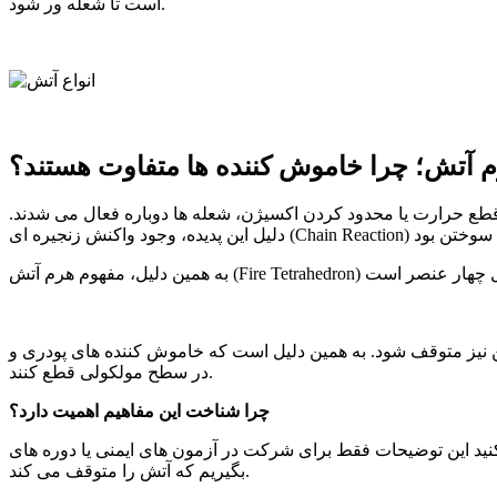
است تا شعله ور شود.
رم آتش؛ چرا خاموش کننده ها متفاوت هستند؟
قطع حرارت یا محدود کردن اکسیژن، شعله ها دوباره فعال می شدند.
 همین دلیل است که خاموش کننده های پودری و CO₂ طراحی شدند تا این واکنش را
در سطح مولکولی قطع کنند.
چرا شناخت این مفاهیم اهمیت دارد؟
شرکت در آزمون های ایمنی یا دوره های HSE مفید است، اما واقعیت این است که، اگر بدانیم آتش چگونه شکل می گیرد، می توانیم دقیقاً همان بخش را هدف
بگیریم که آتش را متوقف می کند.