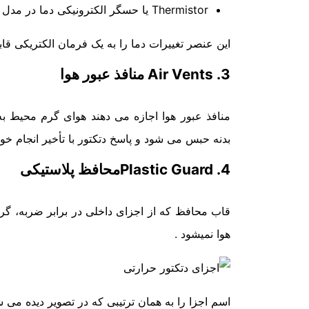
Thermistor یا حسگر الکترونیکی دما در مدل های الکترونیکی
این عنصر تغییرات دما را به یک فرمان الکتریکی قا
3. Air Vents منافذ عبور هوا
منافذ عبور هوا اجازه می دهند هوای گرم محیط ب
بدنه حبس می شود و پاسخ دتکتور با تأخیر انجام خو
4. Plastic Guardمحافظ پلاستیکی
قاب محافظ که از اجزای داخلی در برابر ضربه، گر
هوا نمیشود .
اسم اجزا را به همان ترتیبی که در تصویر دیده می ش