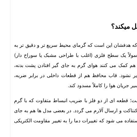
ل میکند؟
که هدفشان این است که گرمای محیط سریع تر و دقیق تر به
لاً یک سطح فلزی (اغلب با طراحی مشبک یا سوراخ دار)
 هم کمک می کنند هوای گرم به جای گیر افتادن پشت بدنه،
یر نشود. قاب محافظ هم از قطعات داخلی در برابر ضربه،
 جریان هوا را کاملاً مسدود کند.
؛ قطعه ای از دو فلز با ضریب انبساط متفاوت که با گرم
تاکت و ارسال آلارم می گردد. در بعضی مدل ها هم به جای
فاده می شود که تغییرات دما را به تغییر مقاومت الکتریکی