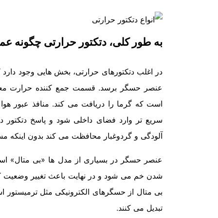
به طور کلی، دتکتور حرارتی چگونه عم
در اغلب دتکتورهای حرارتی، بخش هایی وجود دارد 
عنصر حسگر برسد. قسمت جمع کننده حرارت معمو
است که گرما را دریافت می کند. منافذ عبور هوا
سریع تر وارد فضای داخلی شود و پاسخ دتکتور د
آلودگی و گردوغبار محافظت می کند بدون اینکه مسیر
عنصر حسگر در بسیاری از مدل ها «بی متال» است
شدن خم می شود و در نهایت باعث تغییر وضعیت کن
بی متال از حسگرهای الکترونیکی مثل ترمیستور است
تبدیل می کنند.