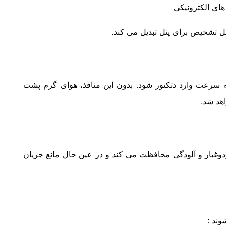
بل تشخیص برای پنل تبدیل می کند.
ه سرعت وارد دتکتور شود. بدون این منافذ، هوای گرم پشت
اهد شد.
دوغبار و آلودگی محافظت می کند و در عین حال مانع جریان
وند :