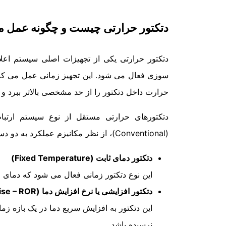
دتکتور حرارتی چیست و چگونه عمل م
دتکتور حرارتی یکی از تجهیزات اصلی سیستم اعل
سوزی فعال می شود. این تجهیز زمانی عمل می کند
حرارت داخل دتکتور را از حد مشخصی بالاتر ببرد و
(Conventional)، از نظر مکانیزم عملکرد به دو دسته اصلی تقسیم می شوند:
دتکتور دمای ثابت (Fixed Temperature)
این نوع دتکتور زمانی فعال می شود که دمای 
دتکتور افزایشی یا نرخ افزایش دما (Rate of Rise – ROR)
این دتکتور به افزایش سریع دما در یک بازه ز
نرسیده باشد.