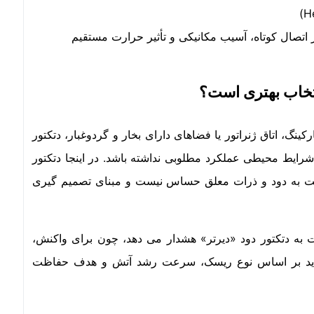
 اتصال کوتاه، آسیب مکانیکی و تأثیر حرارت مستقیم
نتخاب بهتری است؟
ینگ، اتاق ژنراتور یا فضاهای دارای بخار و گردوغبار، دتکتور
ایط محیطی عملکرد مطلوبی نداشته باشد. در اینجا دتکتور
بت به دود و ذرات معلق حساس نیست و مبنای تصمیم گیری
نسبت به دتکتور دود «دیرتر» هشدار می دهد، چون برای واکنش،
آن باید بر اساس نوع ریسک، سرعت رشد آتش و هدف حفاظت