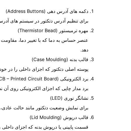
دکمه های آدرس دهی (Address Buttons)
برای تنظیم آدرس دتکتور در سیستم های آدرس 
مهره ترمیستور (Thermistor Bead)
عنصر حساس به دما که با تغییر دما، مقاومت
دهد.
قالب بدنه (Case Moulding)
پوسته اصلی دتکتور که اجزای داخلی را در خود
برد الکترونیکی (PCB – Printed Circuit Board)
برد مدار چاپی که اجزای الکترونیکی روی آن ن
نشانگر نوری (LED)
برای نمایش وضعیت دتکتور مانند حالت عادی، آ
قالب درپوش (Lid Moulding)
قسمت پایینی یا درپوش بدنه که اجزای داخلی 