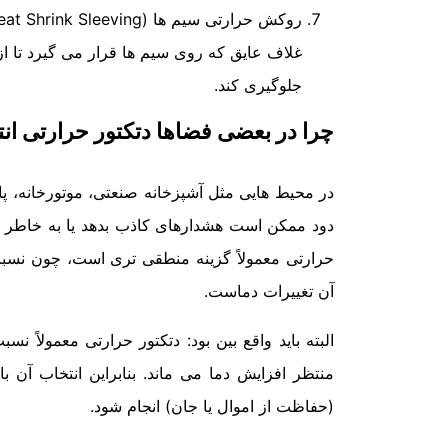
روکش حرارتی سیم ها (Heat Shrink Sleeving)
غلاف عایق که روی سیم ها قرار می گیرد تا از
جلوگیری کند.
چرا در بعضی فضاها دتکتور حرارتی ا
در محیط هایی مثل آشپزخانه صنعتی، موتورخانه، پارک
دود ممکن است هشدارهای کاذب بدهد یا به خاطر شر
حرارتی معمولاً گزینه منطقی تری است، چون نس
آن تغییرات دماست.
البته باید واقع بین بود: دتکتور حرارتی معمولاً 
منتظر افزایش دما می ماند. بنابراین انتخاب 
(حفاظت از اموال یا جان) انجام شود.