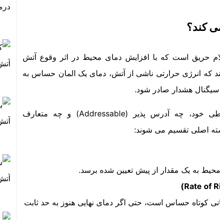
ی کند؟
ام حریق است که با افزایش دمای محیط در اثر وقوع آتش
 که انرژی حرارتی ناشی از آتش، دمای یک المان حساس به
 سیگنال هشدار صادر شود.
دتکتورهای حرارتی مستقل از نوع سیستم ارتباطی خود، چه آدرس پذیر (Addressable) و چه متعارف
محیط به یک مقدار از پیش تعیین شده برسد.
مانی کوتاه حساس است، حتی اگر دمای نهایی هنوز به حد ثابت