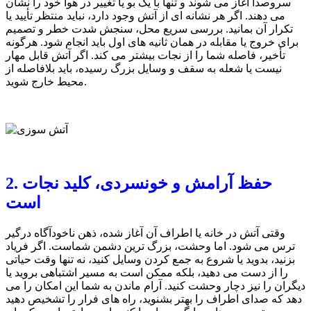
سروصدا آغاز می شوند و تنها با یک بو یا تغییر در هوا خود را نشان
می دهند. اگر هر نشانه ای از آتش وجود دارد، نباید منتظر تأیید یا
تکرار آن بمانید. بررسی سریع محل، سنجش شدت خطر و تصمیم
برای خروج یا مقابله در همان ثانیه های اول باید انجام شود. هرگونه
تأخیر، فاصله شما را از نجات بیشتر می کند. اگر آتش قابل مهار
نیست یا شعله به سقف و وسایل بزرگ رسیده، باید بلافاصله از
محیط خارج شوید.
2. حفظ آرامش و خونسردی، کلید نجات
است
وقتی آتش در خانه یا اطراف آن آغاز شده، ذهن ناخودآگاه درگیر
ترس می شود. اما وحشت، بزرگ ترین دشمن شماست. اگر فریاد
بزنید، بدوید یا شروع به جمع کردن وسایل کنید، نه تنها وقت حیاتی
را از دست می دهید، بلکه ممکن است به مسیر اشتباهی بروید یا
دیگران را نیز دچار وحشت کنید. آرام ماندن به شما این امکان را می
دهد که صدای اطراف را بهتر بشنوید، راه های فرار را تشخیص دهید