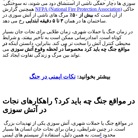
سوزی ها دچار خفگی ناشی از استنشاق دود می شوند، نه سوختگی.
حاکی
NFPA (National Fire Protection Association)
همچنین گزارش
از آن است که
بیش از ۵۰٪
مرگ های ناشی از آتش سوزی در
رخ می دهد.
ساختمان ها در همان
۳ تا ۵ دقیقه ابتدایی
در زمان جنگ یا حملات شهری، زمان طلایی برای نجات جان بسیار
کوتاه است. امدادرسانی ممکن است به تأخیر بیفتد، و شرایط
محیطی کنترل آتش را سخت تر می کند. بنابراین، دانستن اینکه
در
مواقع جنگ چه باید کرد
مخصوصاً در لحظه وقوع آتش سوزی
می
تواند بین مرگ و زندگی تفاوت ایجاد کند.
بیشتر بخوانید:
نکات ایمنی در جنگ
در مواقع جنگ چه باید کرد؟ راهکارهای نجات
در آتش سوزی
در مواقع جنگ یا حملات شهری، آتش سوزی یکی از تهدیدات بزرگ
است. در چنین شرایطی، زمان برای نجات جان انسان ها بسیار
محدود است. به همین دلیل، استفاده از سیستم های ایمنی