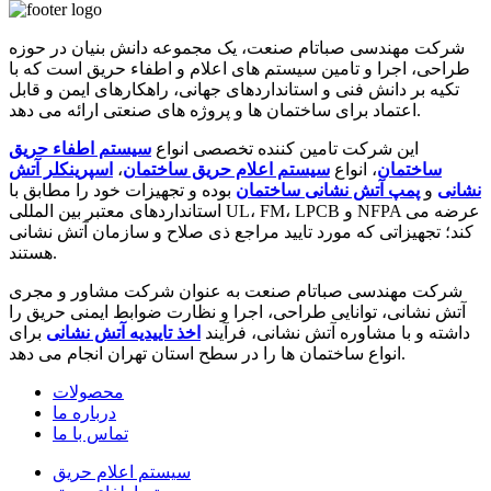
شرکت مهندسی صباتام صنعت، یک مجموعه دانش بنیان در حوزه
طراحی، اجرا و تامین سیستم های اعلام و اطفاء حریق است که با
تکیه بر دانش فنی و استانداردهای جهانی، راهکارهای ایمن و قابل
اعتماد برای ساختمان ها و پروژه های صنعتی ارائه می دهد.
این شرکت تامین کننده تخصصی انواع
سیستم اطفاء حریق
ساختمان
، انواع
سیستم اعلام حریق ساختمان
،
اسپرینکلر آتش
نشانی
و
پمپ آتش نشانی ساختمان
بوده و تجهیزات خود را مطابق با
استانداردهای معتبر بین المللی UL، FM، LPCB و NFPA عرضه می
کند؛ تجهیزاتی که مورد تایید مراجع ذی صلاح و سازمان آتش نشانی
هستند.
شرکت مهندسی صباتام صنعت به عنوان شرکت مشاور و مجری
آتش نشانی، توانایی طراحی، اجرا و نظارت ضوابط ایمنی حریق را
داشته و با مشاوره آتش نشانی، فرآیند
اخذ تاییدیه آتش نشانی
برای
انواع ساختمان ها را در سطح استان تهران انجام می دهد.
محصولات
درباره ما
تماس با ما
سیستم اعلام حریق