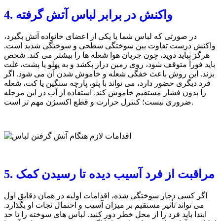
4. واکنش در برابر لباس آتش گرفته
در صورتی که لباس شما یا یکی از اعضای خانواده آتش بگیرد،
واکنش درست تفاوت بین سوختگی سطحی و سوختگی شدید است.
هرگز نباید دوید، چون جریان هوا شعله ها را بیشتر می کند. شخص
باید فوراً متوقف شود، روی زمین دراز بکشد و به پهلو یا پشت، غلت
بزند. این روش باعث خفگی شعله و خاموش شدن آن می شود. اگر
فرد دیگری حضور دارد، می تواند با پتو، پارچه سنگین یا کت، شعله
را بدون فشار مستقیم خاموش کند. استفاده از آب در این مرحله
ضروری نیست؛ کنترل حرارت و قطع اکسیژن مهم تر است.
5. مراقبت از فرد آسیب دیده تا رسیدن کمک
اگر کسی دچار سوختگی شده، اقدامات اولیه در همان دقایق اول
می تواند تأثیر مستقیم بر میزان آسیب و احتمال نجات او بگذارد.
ابتدا باید فرد را از محل خطر دور کنید. لباس های سوخته را تا حد