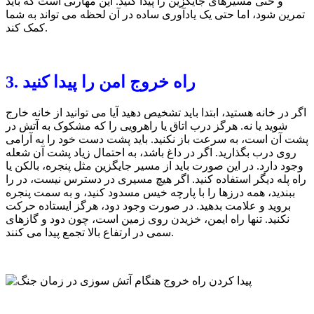
و حتی مسیرهای جایگزین را پیدا کنید. این مهارتی است که باید
تمرین شود، اما حتی یک یادآوری ساده در آن لحظه می تواند به شما
کمک کند.
3. راه خروج امن را پیدا کنید
اگر در خانه هستید، ابتدا باید تشخیص دهید آیا می توانید از خانه خارج
شوید یا نه. هرگز درب اتاق یا راهرویی را که مشکوک به آتش در
پشت آن است، به سرعت باز نکنید. باید پشت دست خود را به آرامی
روی درب بگذارید. اگر در داغ باشد، به احتمال زیاد پشت آن شعله
وجود دارد. در این صورت باید از مسیر جایگزین مثل پنجره، بالکن یا
راه پله دیگر استفاده کنید. اگر هیچ مسیری در دسترس نیست، در را
ببندید، همه درزها را با پارچه خیس مسدود کنید، و به سمت پنجره
بروید و علامت بدهید. در صورت وجود دود، هرگز ایستاده حرکت
نکنید. تنها راه ایمن، خزیدن روی زمین است، چون دود و گازهای
سمی در ارتفاع بالا تجمع پیدا می کنند.