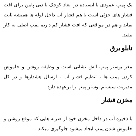
یک پمپ عمودی یا ایستاده در ابعاد کوچک با دبی پایین برای افت
فشار های جزئی است تا هم فشار آب داخل لوله ها همیشه ثابت
بماند و هم در مواقعی که افت فشار کم داریم پمپ اصلی به کار
نیفتد.
تابلو برق
مغز بوستر پمپ آتش نشانی است و وظیفه روشن و خاموش
کردن پمپ ها ، تنظیم فشار آب ، ارسال هشدارها و در کل
مدیریت سیستم بوستر پمپ را برعهده دارد .
مخزن فشار
با ذخیره آب در داخل مخزن خود از ضربه هایی که موقع روشن و
خاموش شدن پمپ ایجاد میشود جلوگیری میکند .