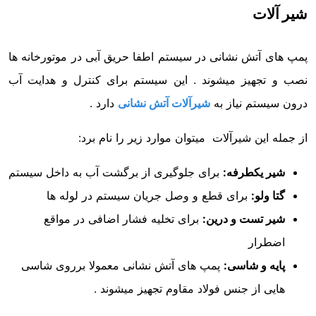
شیر آلات
پمپ های آتش نشانی در سیستم اطفا حریق آبی در موتورخانه ها
نصب و تجهیز میشوند . این سیستم برای کنترل و هدایت آب
درون سیستم نیاز به
شیرآلات آتش نشانی
دارد .
از جمله این شیرآلات میتوان موارد زیر را نام برد:
شیر یکطرفه:
برای جلوگیری از برگشت آب به داخل سیستم
گتا ولو:
برای قطع و وصل جریان سیستم در لوله ها
شیر تست و درین:
برای تخلیه فشار اضافی در مواقع
اضطرار
پایه و شاسی:
پمپ های آتش نشانی معمولا برروی شاسی
هایی از جنس فولاد مقاوم تجهیز میشوند .