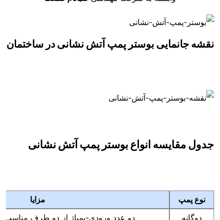
نقشه جانمایی بوستر پمپ آتش نشانی در ساختمان
جدول مقایسه انواع بوستر پمپ آتش نشانی
نوع پمپ
مزایا
دوگانه
دو عدد ورودی-پمپاژ از دو طرف مناسب بر