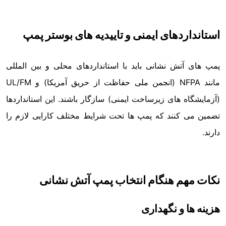
استانداردهای ایمنی و تاییدیه های بوستر پمپ
پمپ های آتش نشانی باید با استانداردهای محلی و بین المللی
مانند NFPA (انجمن ملی حفاظت از حریق آمریکا) و UL/FM
(آزمایشگاه های زیرساخت ایمنی) سازگار باشند. این استانداردها
تضمین می کنند که پمپ ها تحت شرایط مختلف کارایی لازم را
دارند.
نکات مهم هنگام انتخاب پمپ آتش نشانی
هزینه ها و نگهداری