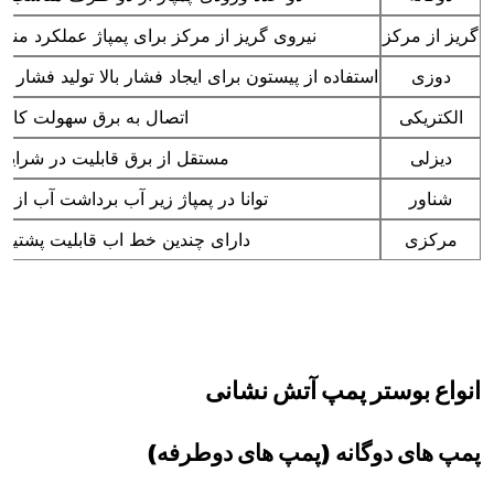
گریز از مرکز
نیروی گریز از مرکز برای پمپاژ عملکرد مناس
دوزی
استفاده از پیستون برای ایجاد فشار بالا تولید فشار
الکتریکی
اتصال به برق سهولت کارا
دیزلی
مستقل از برق قابلیت در شرایط
شناور
توانا در پمپاژ زیر آب برداشت آب از م
مرکزی
دارای چندین خط اب قابلیت پشتیبا
انواع بوستر پمپ آتش نشانی
پمپ های دوگانه (پمپ های دوطرفه)