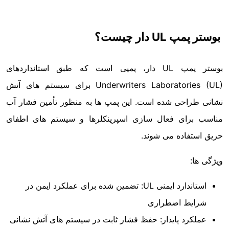
بوستر پمپ UL دار چیست؟
بوستر پمپ UL دار، پمپی است که طبق استانداردهای
Underwriters Laboratories (UL) برای سیستم های آتش
نشانی طراحی شده است. این پمپ ها به منظور تأمین فشار آب
مناسب برای فعال سازی اسپرینکلرها و سیستم های اطفای
حریق استفاده می شوند.
ویژگی ها:
استاندارد ایمنی UL: تضمین شده برای عملکرد ایمن در
شرایط اضطراری
عملکرد پایدار: حفظ فشار ثابت در سیستم های آتش نشانی