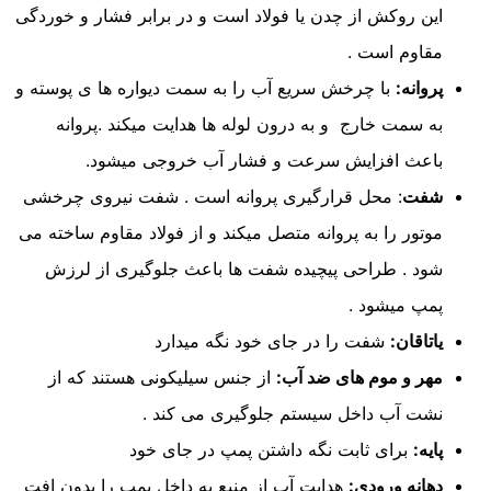
این روکش از چدن یا فولاد است و در برابر فشار و خوردگی
مقاوم است .
پروانه:
با چرخش سریع آب را به سمت دیواره ها ی پوسته و
به سمت خارج و به درون لوله ها هدایت میکند .پروانه
باعث افزایش سرعت و فشار آب خروجی میشود.
شفت
: محل قرارگیری پروانه است . شفت نیروی چرخشی
موتور را به پروانه متصل میکند و از فولاد مقاوم ساخته می
شود . طراحی پیچیده شفت ها باعث جلوگیری از لرزش
پمپ میشود .
یاتاقان:
شفت را در جای خود نگه میدارد
مهر و موم های ضد آب:
از جنس سیلیکونی هستند که از
نشت آب داخل سیستم جلوگیری می کند .
پایه:
برای ثابت نگه داشتن پمپ در جای خود
دهانه ورودی:
هدایت آب از منبع به داخل پمپ را بدون افت