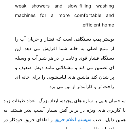
weak showers and slow-filling washing
machines for a more comfortable and
efficient home.
بوستر پمپ دستگاهی است که فشار و جریان آب را
از منبع اصلی به خانه شما افزایش می دهد. این
دستگاه فشار قوی و ثابت را در هر شیر آب و وسیله
ای تضمین می کند و مشکلاتی مانند دوش ضعیف و
پر شدن کند ماشین های لباسشویی را برای خانه ای
راحت تر و کارآمدتر از بین می برد.
ساختمان هایی با سازه های پیچیده، ابعاد بزرگ، تعداد طبقات زیاد
یا کاربری های ویژه در برابر آتش بسیار آسیب پذیر هستند. به
همین دلیل، نصب
سیستم اعلام حریق
و اطفای حریق خودکار در
این ساختمان ها امری ضروری است.