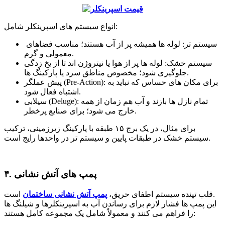
انواع سیستم های اسپرینکلر شامل:
سیستم تر: لوله ها همیشه پر از آب هستند؛ مناسب فضاهای
معمولی و گرم.
سیستم خشک: لوله ها پر از هوا یا نیتروژن اند تا از یخ زدگی
جلوگیری شود؛ مخصوص مناطق سرد یا پارکینگ ها.
پیش عملگر (Pre-Action): برای مکان های حساس که نباید به
اشتباه فعال شود.
سیلابی (Deluge): تمام نازل ها بازند و آب هم زمان از همه
خارج می شود؛ برای صنایع پرخطر.
برای مثال، در یک برج ۱۵ طبقه با پارکینگ زیرزمینی، ترکیب
سیستم خشک در طبقات پایین و سیستم تر در واحدها رایج است.
۴. پمپ های آتش نشانی
است.
قلب تپنده سیستم اطفای حریق،
پمپ آتش نشانی ساختمان
این پمپ ها فشار لازم برای رساندن آب به اسپرینکلرها و شیلنگ ها
را فراهم می کنند و معمولاً شامل یک مجموعه کامل هستند: