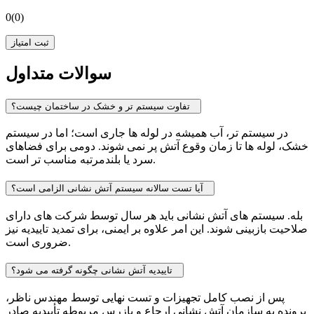
0
(0)
ثبت امتیاز
سوالات متداول
تفاوت سیستم تر و خشک در ساختمان چیست؟
در سیستم تر، آب همیشه در لوله ها جاری است؛ اما در سیستم
خشک، لوله ها تا زمان وقوع آتش پر نمی شوند. دومی برای فضاهای
سرد یا بلندمرتبه مناسب تر است.
آیا تست سالانه سیستم آتش نشانی الزامی است؟
بله. سیستم های آتش نشانی باید هر سال توسط شرکت های دارای
صلاحیت بازبینی شوند. این امر علاوه بر ایمنی، برای تمدید تاییدیه نیز
ضروری است.
تاییدیه آتش نشانی چگونه گرفته می شود؟
پس از نصب کامل تجهیزات و تست نهایی توسط مهندس ناظر،
پرونده به سازمان آتش نشانی ارجاع و بازرس مربوطه تأییدیه صادر