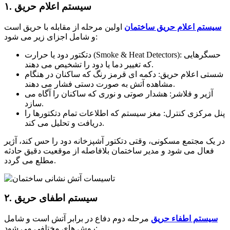
۱. سیستم اعلام حریق
سیستم اعلام حریق ساختمان
اولین مرحله از مقابله با حریق است
و شامل اجزای زیر می شود:
دتکتور دود یا حرارت (Smoke & Heat Detectors): حسگرهایی
که تغییر دما یا دود را تشخیص می دهند.
شستی اعلام حریق: دکمه ای قرمز رنگ که ساکنان در هنگام
مشاهده آتش به صورت دستی فشار می دهند.
آژیر و فلاشر: هشدار صوتی و نوری که ساکنان را آگاه می
سازد.
پنل مرکزی کنترل: مغز سیستم که اطلاعات تمام دتکتورها را
دریافت و تحلیل می کند.
در یک مجتمع مسکونی، وقتی دتکتور آشپزخانه دود را حس کند، آژیر
فعال می شود و مدیر ساختمان بلافاصله از موقعیت دقیق حادثه
مطلع می گردد.
۲. سیستم اطفای حریق
سیستم اطفاء حریق
مرحله دوم دفاع در برابر آتش است و شامل
روش های مختلفی می شود: