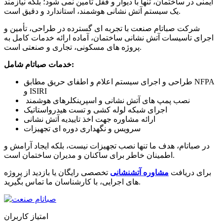
ایمنی در ساختمان، تنها با دیوار و قفل تأمین نمی شود؛ بلکه نیازمند
یک سیستم آتش نشانی هوشمند، استاندارد و دقیق است.
شرکت صباتام صنعت با تجربه ای گسترده در طراحی، تأمین و
اجرای تاسیسات آتش نشانی ساختمان، آماده ارائه خدمات کامل به
پروژه های مسکونی، تجاری و صنعتی است.
خدمات صباتام شامل:
طراحی و اجرای سیستم اعلام و اطفای حریق مطابق NFPA
و ISIRI
نصب پمپ های آتش نشانی و اسپرینکلرهای هوشمند
اجرای شبکه لوله کشی و تست هیدرواستاتیک
ارائه مشاوره جهت اخذ تاییدیه آتش نشانی
سرویس و نگهداری دوره ای تجهیزات
در صباتام، هدف ما تنها نصب تجهیزات نیست، بلکه ایجاد آرامش و
اطمینان خاطر برای ساکنان و مدیران ساختمان است.
برای دریافت
مشاوره آتشنشانی
تخصصی رایگان یا بازدید از پروژه
های اجرایی، با کارشناسان ما تماس بگیرید.
امتیاز کاربران