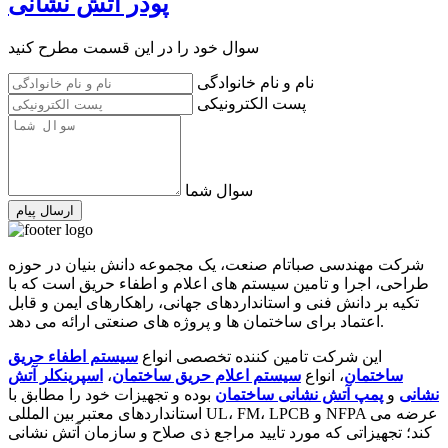
پودر آتش نشانی
سوال خود را در این قسمت مطرح کنید
نام و نام خانوادگی
پست الکترونیکی
سوال شما
ارسال پیام
شرکت مهندسی صباتام صنعت، یک مجموعه دانش بنیان در حوزه
طراحی، اجرا و تامین سیستم های اعلام و اطفاء حریق است که با
تکیه بر دانش فنی و استانداردهای جهانی، راهکارهای ایمن و قابل
اعتماد برای ساختمان ها و پروژه های صنعتی ارائه می دهد.
این شرکت تامین کننده تخصصی انواع
سیستم اطفاء حریق
ساختمان
، انواع
سیستم اعلام حریق ساختمان
،
اسپرینکلر آتش
نشانی
و
پمپ آتش نشانی ساختمان
بوده و تجهیزات خود را مطابق با
استانداردهای معتبر بین المللی UL، FM، LPCB و NFPA عرضه می
کند؛ تجهیزاتی که مورد تایید مراجع ذی صلاح و سازمان آتش نشانی