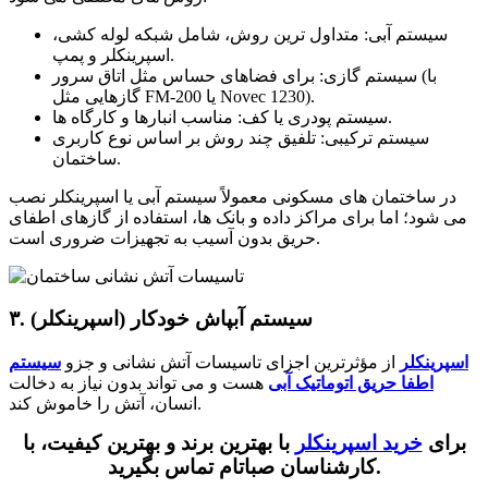
سیستم آبی: متداول ترین روش، شامل شبکه لوله کشی،
اسپرینکلر و پمپ.
سیستم گازی: برای فضاهای حساس مثل اتاق سرور (با
گازهایی مثل FM-200 یا Novec 1230).
سیستم پودری یا کف: مناسب انبارها و کارگاه ها.
سیستم ترکیبی: تلفیق چند روش بر اساس نوع کاربری
ساختمان.
در ساختمان های مسکونی معمولاً سیستم آبی یا اسپرینکلر نصب
می شود؛ اما برای مراکز داده و بانک ها، استفاده از گازهای اطفای
حریق بدون آسیب به تجهیزات ضروری است.
۳. سیستم آبپاش خودکار (اسپرینکلر)
اسپرینکلر
از مؤثرترین اجزای تاسیسات آتش نشانی و جزو
سیستم
اطفا حریق اتوماتیک آبی
هست و می تواند بدون نیاز به دخالت
انسان، آتش را خاموش کند.
برای
خرید اسپرینکلر
با بهترین برند و بهترین کیفیت، با
.
کارشناسان صباتام تماس بگیرید