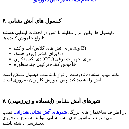
۶. کپسول های آتش نشانی
کپسول ها اولین ابزار مقابله با آتش در لحظات ابتدایی هستند.
انواع خاموش کننده ها:
آب و کف (برای آتش های کلاس A و B)
پودر خشک (برای کلاس C)
دی اکسیدکربن (CO₂) برای تجهیزات برقی
خاموش کننده ترکیبی چندمنظوره
نکته مهم: استفاده نادرست از نوع نامناسب کپسول ممکن است
آتش را تشدید کند، پس آموزش کاربران ضروری است.
۷. شیرهای آتش نشانی (ایستاده و زیرزمینی)
در اطراف ساختمان های بزرگ،
شیرهای آتش نشانی هیدرانت
نصب
می شوند تا ماشین های آتش نشانی بتوانند به منبع آب فوری
دسترسی داشته باشند.