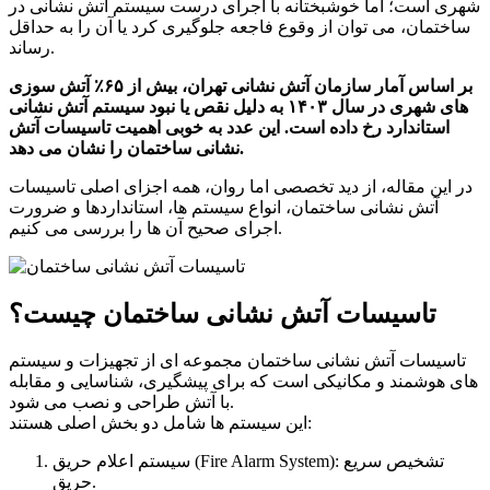
شهری است؛ اما خوشبختانه با اجرای درست سیستم آتش نشانی در
ساختمان، می توان از وقوع فاجعه جلوگیری کرد یا آن را به حداقل
رساند.
بر اساس آمار سازمان آتش نشانی تهران، بیش از ۶۵٪ آتش سوزی
های شهری در سال ۱۴۰۳ به دلیل نقص یا نبود سیستم آتش نشانی
استاندارد رخ داده است. این عدد به خوبی اهمیت تاسیسات آتش
نشانی ساختمان را نشان می دهد.
در این مقاله، از دید تخصصی اما روان، همه اجزای اصلی تاسیسات
آتش نشانی ساختمان، انواع سیستم ها، استانداردها و ضرورت
اجرای صحیح آن ها را بررسی می کنیم.
تاسیسات آتش نشانی ساختمان چیست؟
تاسیسات آتش نشانی ساختمان مجموعه ای از تجهیزات و سیستم
های هوشمند و مکانیکی است که برای پیشگیری، شناسایی و مقابله
با آتش طراحی و نصب می شود.
این سیستم ها شامل دو بخش اصلی هستند:
سیستم اعلام حریق (Fire Alarm System): تشخیص سریع
حریق.