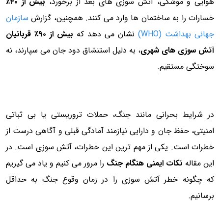
هوایی و موشکی، آتش سوزی های بعد از برخورد،
بیش از ۴۰٪
خسارات را به ساختمان ها وارد می کنند. همچنین، گزارش
سازمان
جهانی بهداشت (WHO)
نشان می دهد که
بیش از ۹۰٪ قربانیان
آتش سوزی های شهری
، به دلیل استنشاق دود جان می سپارند، نه
سوختگی مستقیم.
در شرایط بحرانی مانند جنگ، حملات تروریستی یا بی ثباتی
امنیتی، حفظ جان و دارایی نیازمند آمادگی قبلی و آگاهی درست از
خطرات است. یکی از مهم ترین این خطرات، آتش سوزی است. در
این مقاله
نکات ایمنی هنگام جنگ
را مرور می کنیم و یاد می گیریم
که چگونه خطر آتش سوزی را در زمان وقوع جنگ به حداقل
برسانیم.