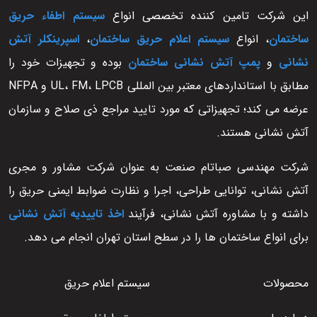
این شرکت تامین کننده تخصصی انواع
سیستم اطفاء حریق
ساختمان
، انواع
سیستم اعلام حریق ساختمان
،
اسپرینکلر آتش
نشانی
و
پمپ آتش نشانی ساختمان
بوده و تجهیزات خود را
مطابق با استانداردهای معتبر بین المللی UL، FM، LPCB و NFPA
عرضه می کند؛ تجهیزاتی که مورد تایید مراجع ذی صلاح و سازمان
آتش نشانی هستند.
شرکت مهندسی صباتام صنعت به عنوان شرکت مشاور و مجری
آتش نشانی، توانایی طراحی، اجرا و نظارت ضوابط ایمنی حریق را
داشته و با مشاوره آتش نشانی، فرآیند
اخذ تاییدیه آتش نشانی
برای انواع ساختمان ها را در سطح استان تهران انجام می دهد.
محصولات
سیستم اعلام حریق