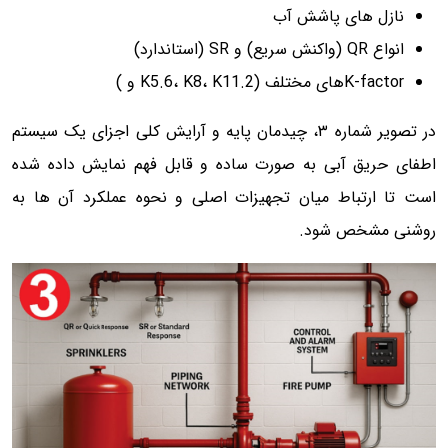
نازل های پاشش آب
انواع QR (واکنش سریع) و SR (استاندارد)
K-factorهای مختلف (K5.6، K8، K11.2 و )
در تصویر شماره ۳، چیدمان پایه و آرایش کلی اجزای یک سیستم
اطفای حریق آبی به صورت ساده و قابل فهم نمایش داده شده
است تا ارتباط میان تجهیزات اصلی و نحوه عملکرد آن ها به
روشنی مشخص شود.