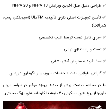
✅ طراحی دقیق طبق آخرین ویرایش NFPA 13 و NFPA 20
✅ تأمین تجهیزات اصلی دارای تأییدیه UL/FM (اسپرینکلر، پمپ،
شیرآلات)
✅ اجرای کامل نصب توسط اکیپ تخصصی
✅ تست و راه اندازی نهایی
✅ اخذ تأییدیه سازمان آتش نشانی
✅ گارانتی طولانی مدت + خدمات سرویس و نگهداری دوره ای
ما در صباتام صنعت بیش از صدها پروژه موفق در سراسر ایران
داریم؛ از برج های مسکونی ۳۰ طبقه تا کارخانه های بزرگ صنعتی.