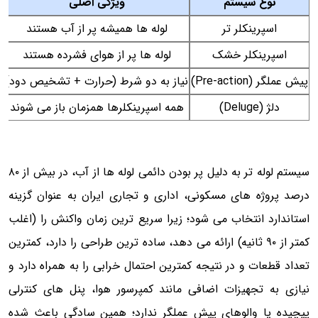
نوع سیستم
ویژگی اصلی
اسپرینکلر تر
لوله ها همیشه پر از آب هستند
س
اسپرینکلر خشک
لوله ها پر از هوای فشرده هستند
پیش عملگر (Pre-action)
نیاز به دو شرط (حرارت + تشخیص دود)
دلژ (Deluge)
همه اسپرینکلرها همزمان باز می شوند
سیستم لوله تر به دلیل پر بودن دائمی لوله ها از آب، در بیش از ۸۰
درصد پروژه های مسکونی، اداری و تجاری ایران به عنوان گزینه
استاندارد انتخاب می شود؛ زیرا سریع ترین زمان واکنش را (اغلب
کمتر از ۹۰ ثانیه) ارائه می دهد، ساده ترین طراحی را دارد، کمترین
تعداد قطعات و در نتیجه کمترین احتمال خرابی را به همراه دارد و
نیازی به تجهیزات اضافی مانند کمپرسور هوا، پنل های کنترلی
پیچیده یا والوهای پیش عملگر ندارد؛ همین سادگی باعث شده