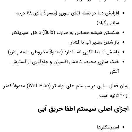
افزایش دما در نقطه آتش سوزی (معمولاً بالای ۶۸ درجه
سانتی گراد)
شکستن شیشه حساس به حرارت (Bulb) داخل اسپرینکلر
باز شدن مسیر آب با فشار
پاشش آب با الگوی استاندارد (معمولاً مخروطی یا مه پاش)
خنک سازی محیط، کاهش اکسیژن و جلوگیری از گسترش
آتش
زمان فعال سازی در سیستم های لوله تر (Wet Pipe) معمولاً کمتر
از ۹۰ ثانیه است.
اجزای اصلی سیستم اطفا حریق آبی
اسپرینکلرها