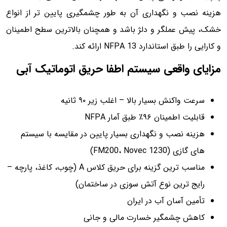
هزینه نصب و نگهداری آن به طور چشمگیری پایین تر از انواع
خشک، پیش عملگر و دلژ باشد و همچنان بالاترین سطح اطمینان
و کارایی را طبق استاندارد NFPA 13 ارائه کند.
مزایای واقعی سیستم اطفا حریق اتوماتیک آبی
سرعت واکنش بسیار بالا – اغلب زیر ۹۰ ثانیه
قابلیت اطمینان ۹۶٪ طبق آمار NFPA
هزینه نصب و نگهداری بسیار پایین در مقایسه با سیستم
های گازی (FM200، Novec 1230)
مناسب ترین گزینه برای حریق کلاس A (چوب، کاغذ، پارچه –
رایج ترین نوع آتش سوزی در ساختمان)
تأمین آسان آب در ایران
کاهش چشمگیر خسارت مالی و جانی