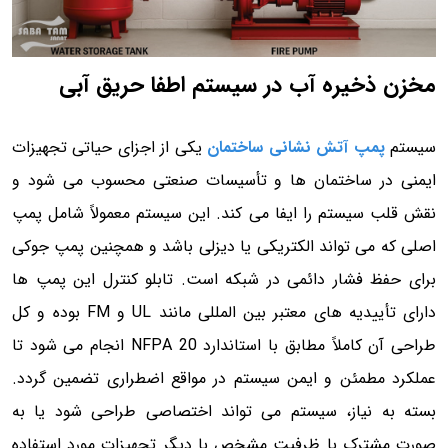
مخزن ذخیره آب در سیستم اطفا حریق آبی
سیستم
پمپ آتش نشانی ساختمان
یکی از اجزای حیاتی تجهیزات
ایمنی در ساختمان ها و تأسیسات صنعتی محسوب می شود و
نقش قلب سیستم را ایفا می کند. این سیستم معمولاً شامل پمپ
اصلی که می تواند الکتریکی یا دیزلی باشد و همچنین پمپ جوکی
برای حفظ فشار دائمی در شبکه است. تابلو کنترل این پمپ ها
دارای تأییدیه های معتبر بین المللی مانند UL و FM بوده و کل
طراحی آن کاملاً مطابق با استاندارد NFPA 20 انجام می شود تا
عملکرد مطمئن و ایمن سیستم در مواقع اضطراری تضمین گردد.
بسته به نیاز، سیستم می تواند اختصاصی طراحی شود یا به
صورت مشترک با ظرفیت مشخص با دیگر تجهیزات مورد استفاده