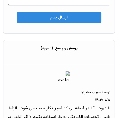
ارسال پیام
پرسش و پاسخ
(۱ مورد)
توسط
حبیب صابرنیا
۱۴۰۴/۱۰/۱۰
با درود ، آیا در فضاهایی که اسپرینکلر نصب می شود ، الزاما
باید از تجهیزات الکتریکی ip دار استفاده بکنیم ؟ اگر الزامی در