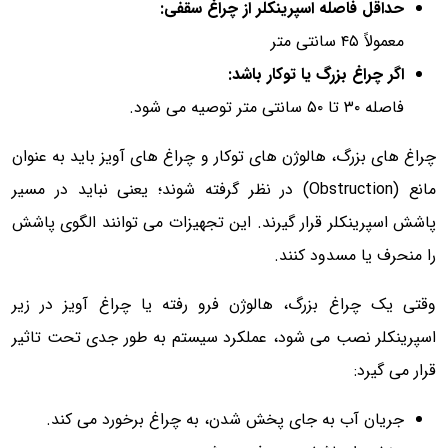
حداقل فاصله اسپرینکلر از چراغ سقفی:
معمولاً ۴۵ سانتی متر
اگر چراغ بزرگ یا توکار باشد:
فاصله ۳۰ تا ۵۰ سانتی متر توصیه می شود.
چراغ های بزرگ، هالوژن های توکار و چراغ های آویز باید به عنوان
مانع (Obstruction) در نظر گرفته شوند؛ یعنی نباید در مسیر
پاشش اسپرینکلر قرار گیرند. این تجهیزات می توانند الگوی پاشش
را منحرف یا مسدود کنند.
وقتی یک چراغ بزرگ، هالوژن فرو رفته یا چراغ آویز در زیر
اسپرینکلر نصب می شود، عملکرد سیستم به طور جدی تحت تاثیر
قرار می گیرد:
جریان آب به جای پخش شدن، به چراغ برخورد می کند.