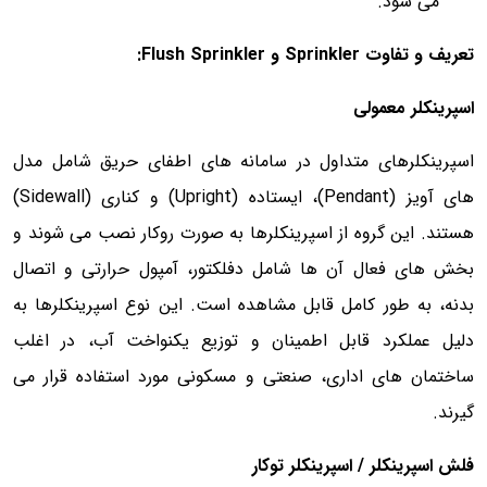
می شود.
تعریف و تفاوت Sprinkler و Flush Sprinkler:
اسپرینکلر معمولی
اسپرینکلرهای متداول در سامانه های اطفای حریق شامل مدل
های آویز (Pendant)، ایستاده (Upright) و کناری (Sidewall)
هستند. این گروه از اسپرینکلرها به صورت روکار نصب می شوند و
بخش های فعال آن ها شامل دفلکتور، آمپول حرارتی و اتصال
بدنه، به طور کامل قابل مشاهده است. این نوع اسپرینکلرها به
دلیل عملکرد قابل اطمینان و توزیع یکنواخت آب، در اغلب
ساختمان های اداری، صنعتی و مسکونی مورد استفاده قرار می
گیرند.
فلش اسپرینکلر / اسپرینکلر توکار