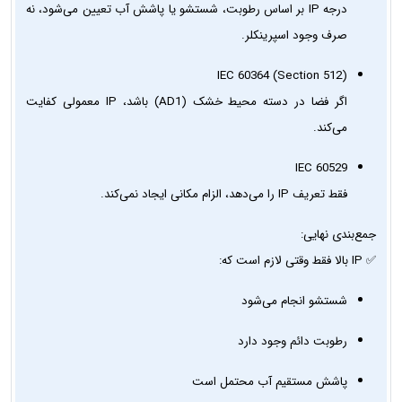
درجه IP بر اساس رطوبت، شستشو یا پاشش آب تعیین می‌شود، نه
صرف وجود اسپرینکلر.
IEC 60364 (Section 512)
اگر فضا در دسته محیط خشک (AD1) باشد، IP معمولی کفایت
می‌کند.
IEC 60529
فقط تعریف IP را می‌دهد، الزام مکانی ایجاد نمی‌کند.
جمع‌بندی نهایی:
✅ IP بالا فقط وقتی لازم است که:
شستشو انجام می‌شود
رطوبت دائم وجود دارد
پاشش مستقیم آب محتمل است