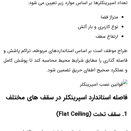
تعداد اسپرینکلرها بر اساس موارد زیر تعیین می شود:
متراژ فضا
نوع کاربری و بار آتش
ارتفاع سقف
طراح موظف است بر اساس استانداردهای مربوطه، تراکم پاشش و
فاصله گذاری را مطابق شرایط محیط محاسبه کند تا پوشش کامل
و عملکرد صحیح اطفای حریق تضمین شود.
فاصله استاندارد اسپرینکلر در سقف های مختلف
1. سقف تخت (Flat Ceiling)