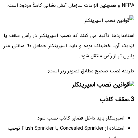
NFPA و همچنین الزامات سازمان آتش نشانی کاملاً مردود است.
استانداردها تأکید می کنند که نصب اسپرینکلر در رأس سقف یا
نزدیک آن، خطرناک بوده و باید اسپرینکلر حداقل ۹۰ سانتی متر
پایین تر از رأس منتقل شود.
طریقه نصب صحیح مطابق تصویر زیر است:
3.سقف کاذب
اسپرینکلر باید داخل فضای کاذب نصب شود
استفاده از Concealed Sprinkler یا Flush Sprinkler توصیه