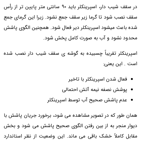
در سقف شیب دار، اسپرینکلر باید ۹۰ سانتی متر پایین تر از رأس
سقف نصب شود تا گرما زیر سقف جمع نشود. زیرا این گرمای جمع
شده باعث میشود اسپرینکلر دیر فعال شود. همچنین الگوی پاشش
محدود نشود و آب به صورت کامل پخش شود.
اسپرینکلر تقریباً چسبیده به گوشه ی سقف شیب دار نصب شده
است . این یعنی:
فعال شدن اسپرینکلر با تاخیر
پوشش نصفه نیمه آتش احتمالی
عدم پاشش صحیح آب توسط اسپرینکلر
همان طور که در تصویر مشاهده می شود، برخورد جریان پاشش با
دیوار منجر به از بین رفتن الگوی صحیح پاشش می شود و بخش
مقابل کاملاً خشک باقی می ماند. این وضعیت از نظر استاندارد