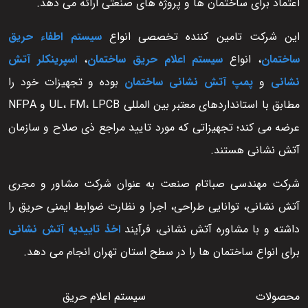
اعتماد برای ساختمان ها و پروژه های صنعتی ارائه می دهد.
این شرکت تامین کننده تخصصی انواع
سیستم اطفاء حریق
ساختمان
، انواع
سیستم اعلام حریق ساختمان
،
اسپرینکلر آتش
نشانی
و
پمپ آتش نشانی ساختمان
بوده و تجهیزات خود را
مطابق با استانداردهای معتبر بین المللی UL، FM، LPCB و NFPA
عرضه می کند؛ تجهیزاتی که مورد تایید مراجع ذی صلاح و سازمان
آتش نشانی هستند.
شرکت مهندسی صباتام صنعت به عنوان شرکت مشاور و مجری
آتش نشانی، توانایی طراحی، اجرا و نظارت ضوابط ایمنی حریق را
داشته و با مشاوره آتش نشانی، فرآیند
اخذ تاییدیه آتش نشانی
برای انواع ساختمان ها را در سطح استان تهران انجام می دهد.
محصولات
سیستم اعلام حریق