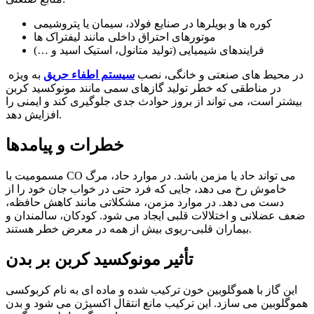
کوره ها و بویلرها در صنایع فولاد، سیمان یا پتروشیمی
موتورهای احتراق داخلی مانند لیفتراک ها
فرایندهای شیمیایی (تولید متانول، استیک اسید و …)
در محیط های صنعتی و خانگی، نصب
سیستم اطفاء حریق
به ویژه
در مناطقی که خطر تولید گازهای سمی مانند مونوکسید کربن
بیشتر است، می تواند از بروز حوادث جدی جلوگیری کند و ایمنی را
افزایش دهد.
خطرات و پیامدها
مسمومیت با CO می تواند حاد یا مزمن باشد. در موارد حاد، مرگ
خاموش رخ می دهد، جایی که فرد حتی در خواب جان خود را از
دست می دهد. در موارد مزمن، مشکلاتی مانند کاهش حافظه،
ضعف عضلانی و اختلالات قلبی ایجاد می شود. کودکان، سالمندان و
بیماران قلبی-ریوی بیش از همه در معرض خطر هستند.
تأثیر مونوکسید کربن بر بدن
این گاز با هموگلوبین خون ترکیب شده و ماده ای به نام کربوکسی
هموگلوبین می سازد. این ترکیب مانع انتقال اکسیژن می شود و بدن