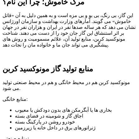
مرگ خاموش؛ چرا این نام؟
این گاز، بی رنگ، بی بو و بی مزه است و به همین دلیل به آن «قاتل
خاموش» می گویند. آمارهای وزارت بهداشت و سازمان اورژانس
نشان می دهد که هر ساله صدها نفر در ایران و هزاران نفر در جهان
بر اثر استنشاق این گاز جان خود را از دست می دهند. شناخت
مونوکسید کربن، منابع تولید آن، علائم مسمومیت و روش های
پیشگیری می تواند جان ما و خانواده مان را نجات دهد.
منابع تولید گاز مونوکسید کربن
مونوکسید کربن هم در محیط خانگی و هم در محیط صنعتی تولید
می شود.
منابع خانگی:
بخاری ها یا آبگرمکن های بدون دودکش یا معیوب
اجاق گاز و شومینه در فضای بسته
خودرو روشن در پارکینگ بسته
ژنراتورهای برق در داخل خانه یا زیرزمین
منابع صنعتی: