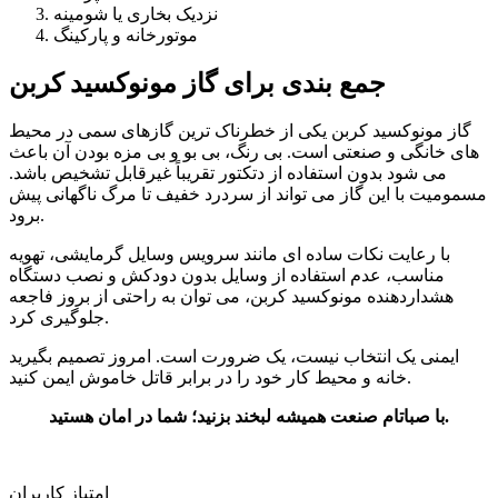
نزدیک بخاری یا شومینه
موتورخانه و پارکینگ
جمع بندی برای گاز مونوکسید کربن
گاز مونوکسید کربن یکی از خطرناک ترین گازهای سمی در محیط
های خانگی و صنعتی است. بی رنگ، بی بو و بی مزه بودن آن باعث
می شود بدون استفاده از دتکتور تقریباً غیرقابل تشخیص باشد.
مسمومیت با این گاز می تواند از سردرد خفیف تا مرگ ناگهانی پیش
برود.
با رعایت نکات ساده ای مانند سرویس وسایل گرمایشی، تهویه
مناسب، عدم استفاده از وسایل بدون دودکش و نصب دستگاه
هشداردهنده مونوکسید کربن، می توان به راحتی از بروز فاجعه
جلوگیری کرد.
ایمنی یک انتخاب نیست، یک ضرورت است. امروز تصمیم بگیرید
خانه و محیط کار خود را در برابر قاتل خاموش ایمن کنید.
با صباتام صنعت همیشه لبخند بزنید؛ شما در امان هستید.
امتیاز کاربران