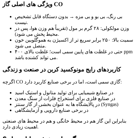
ویژگی های اصلی گاز CO
بی رنگ، بی بو و بی مزه → بدون دستگاه قابل تشخیص
نیست.
وزن مولکولی: ۲۸ گرم بر مول (تقریباً هم وزن هوا، پس در
محیط پخش می شود).
سمیت بالا: ۲۵۰ برابر سریع تر از اکسیژن به هموگلوبین خون
متصل می شود.
حتی در غلظت های پایین سمی است؛ غلظت بالای ۴۰۰ ppm
می تواند کشنده باشد.
کاربردهای رایج مونوکسید کربن در صنعت و زندگی
اگرچه CO گازی سمی است، اما در برخی صنایع کاربرد دارد:
در صنایع شیمیایی برای تولید متانول و استیک اسید
در صنایع فلزی برای استخراج فلزات از سنگ معدن
در پالایشگاه ها به عنوان بخشی از گاز سنتز (Syngas)
در برخی صنایع دارویی و آزمایشگاهی
بنابراین این گاز هم در محیط خانگی و هم در محیط های صنعتی
اهمیت زیادی دارد.