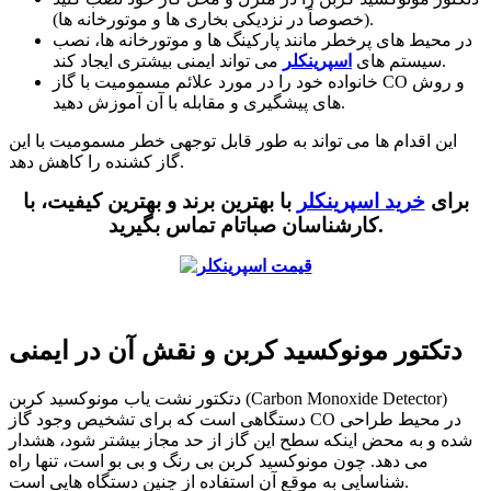
(خصوصاً در نزدیکی بخاری ها و موتورخانه ها).
در محیط های پرخطر مانند پارکینگ ها و موتورخانه ها، نصب
می تواند ایمنی بیشتری ایجاد کند.
سیستم های
اسپرینکلر
خانواده خود را در مورد علائم مسمومیت با گاز CO و روش
های پیشگیری و مقابله با آن آموزش دهید.
این اقدام ها می تواند به طور قابل توجهی خطر مسمومیت با این
گاز کشنده را کاهش دهد.
برای
خرید اسپرینکلر
با بهترین برند و بهترین کیفیت، با
.
کارشناسان صباتام تماس بگیرید
دتکتور مونوکسید کربن و نقش آن در ایمنی
دتکتور نشت یاب مونوکسید کربن (Carbon Monoxide Detector)
دستگاهی است که برای تشخیص وجود گاز CO در محیط طراحی
شده و به محض اینکه سطح این گاز از حد مجاز بیشتر شود، هشدار
می دهد. چون مونوکسید کربن بی رنگ و بی بو است، تنها راه
شناسایی به موقع آن استفاده از چنین دستگاه هایی است.