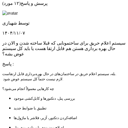
پرسش و پاسخ
(۱۲ مورد)
توسط
شهبازی
۱۴۰۴/۱۱/۰۷
سیستم اعلام حریق برای ساختمونایی که قبلا ساخته شدن و الان در
حال بهره برداری هستن هم قابل ارتقا هست یا باید کل سیستم
عوض بشه؟
پاسخ :
بله، سیستم اعلام حریق در ساختمان‌های در حال بهره‌برداری قابل ارتقاست.
لازم نیست حتماً کل سیستم عوض شود.
چه کارهایی معمولاً انجام می‌شود؟
بررسی پنل، دتکتورها و کابل‌کشی موجود
تطبیق با ضوابط جدید
اضافه‌کردن دتکتور، آژیر، فلاشر یا ماژول‌ها
اصلاح زون‌بندی یا برنامه‌ریزی پنل