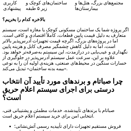
مجتمع‌های بزرگ، هتل‌ها و
ساختمان‌های کوچک و
کاربری
بیمارستان‌ها
زیر ۵ طبقه
پیشنهادی
بالاخره کدام را بخریم؟
اگر پروژه شما یک ساختمان مسکونی کوچک یا مغازه است، سیستم
متعارف به دلیل قیمت پایین قطعات، کاملاً اقتصادی و کافی است.
اما در پروژه‌های بزرگ، اگرچه قیمت تجهیزات آدرس‌پذیر بالاتر
است، اما به دلیل کاهش چشمگیر مصرف کابل و هزینه پایین
نگهداری و عیب‌یابی در درازمدت، این سیستم به‌صرفه‌تر خواهد بود.
علاوه بر این، سرعت عمل سیستم آدرس‌پذیر در جلوگیری از
خسارات سنگین در محیط‌های صنعتی، هزینه‌ی اولیه آن را به نوعی
«بیمه بدنه ساختمان» تبدیل می‌کند.
چرا صباتام و برندهای مورد تأیید آن انتخاب
درستی برای اجرای سیستم اعلام حریق
است؟
صباتام با برندهای تأییدشده، خدمات مطمئن و پشتیبانی فنی،
انتخابی امن برای خرید سیستم اعلام حریق است.
فروش مستقیم تجهیزات دارای تأییدیه رسمی آتش‌نشانی؛