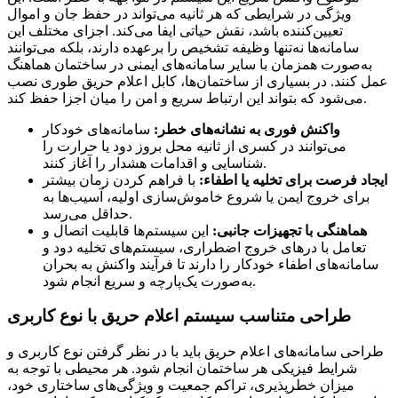
ویژگی در شرایطی که هر ثانیه می‌تواند در حفظ جان و اموال
تعیین‌کننده باشد، نقش حیاتی ایفا می‌کند. اجزای مختلف این
سامانه‌ها نه‌تنها وظیفه تشخیص را برعهده دارند، بلکه می‌توانند
به‌صورت همزمان با سایر سامانه‌های ایمنی در ساختمان هماهنگ
عمل کنند. در بسیاری از ساختمان‌ها، کابل اعلام حریق طوری نصب
می‌شود که بتواند این ارتباط سریع و امن را میان اجزا حفظ کند.
واکنش فوری به نشانه‌های خطر:
سامانه‌های خودکار
می‌توانند در کسری از ثانیه محل بروز دود یا حرارت را
شناسایی و اقدامات هشدار را آغاز کنند.
ایجاد فرصت برای تخلیه یا اطفاء:
با فراهم کردن زمان بیشتر
برای خروج ایمن یا شروع خاموش‌سازی اولیه، آسیب‌ها به
حداقل می‌رسد.
هماهنگی با تجهیزات جانبی:
این سیستم‌ها قابلیت اتصال و
تعامل با درهای خروج اضطراری، سیستم‌های تخلیه دود و
سامانه‌های اطفاء خودکار را دارند تا فرآیند واکنش به بحران
به‌صورت یک‌پارچه و سریع انجام شود.
طراحی متناسب سیستم اعلام حریق با نوع کاربری
طراحی سامانه‌های اعلام حریق باید با در نظر گرفتن نوع کاربری و
شرایط فیزیکی هر ساختمان انجام شود. هر محیطی با توجه به
میزان خطرپذیری، تراکم جمعیت و ویژگی‌های ساختاری خود،