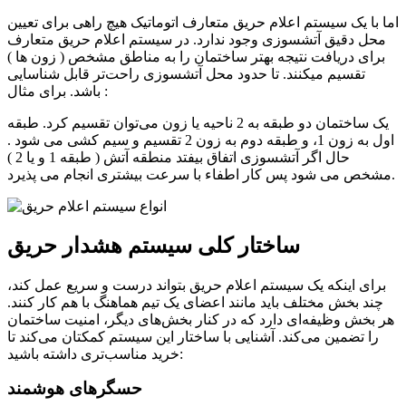
اما با یک سیستم اعلام حریق متعارف اتوماتیک هیچ راهی برای تعیین
محل دقیق آتشسوزی وجود ندارد. در سیستم اعلام حریق متعارف
برای دریافت نتیجه بهتر ساختمان را به مناطق مشخص ( زون ها )
تقسیم میکنند. تا حدود محل آتشسوزی راحت‌تر قابل شناسایی
باشد. برای مثال :
یک ساختمان دو طبقه به 2 ناحیه یا زون می‌توان تقسیم کرد. طبقه
اول به زون 1، و طبقه دوم به زون 2 تقسیم و سیم کشی می شود .
حال اگر آتشسوزی اتفاق بیفتد منطقه آتش ( طبقه 1 و یا 2 )
مشخص می شود پس کار اطفاء با سرعت بیشتری انجام می پذیرد.
ساختار کلی سیستم هشدار حریق
برای اینکه یک سیستم اعلام حریق بتواند درست و سریع عمل کند،
چند بخش مختلف باید مانند اعضای یک تیم هماهنگ با هم کار کنند.
هر بخش وظیفه‌ای دارد که در کنار بخش‌های دیگر، امنیت ساختمان
را تضمین می‌کند. آشنایی با ساختار این سیستم کمکتان می‌کند تا
خرید مناسب‌تری داشته باشید:
حسگرهای هوشمند