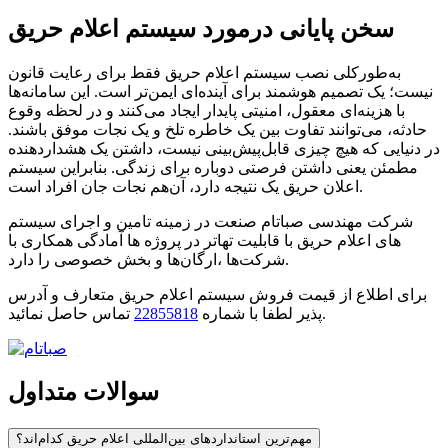
سخن پایانی درمورد سیستم اعلام حریق
به‌طورکلی نصب سیستم اعلام حریق فقط برای رعایت قانون
نیست؛ یک تصمیم هوشمند برای آینده‌ای ایمن‌تر است. این سامانه‌ها
با هزینه‌ای معقول، امنیتی پایدار ایجاد می‌کنند و در لحظه وقوع
حادثه، می‌توانند تفاوت بین یک خاطره تلخ و یک نجات موفق باشند.
در دنیایی که هیچ چیزی قابل‌پیش‌بینی نیست، داشتن یک هشداردهنده
مطمئن یعنی داشتن فرصتی دوباره برای زندگی. بنابراین سیستم
اعلان حریق یک نتیجه دارد، آن‌هم نجات جان افراد است.
شرکت مهندسی صباتام صنعت در زمینه تامین و اجرای سیستم
های اعلام حریق با قابلیت تهاتر در پروژه ها آمادگی همکاری با
شرکت‌ها ،ارگان‌ها و بخش خصوصی را دارد.
برای اطلاع از قیمت فروش سیستم اعلام حریق متعارف و آدرس
تماس حاصل نمائید.
پذیر لطفا با شماره
22855818
سوالات متداول
مهم‌ترین استانداردهای بین‌المللی اعلام حریق کدام‌اند؟