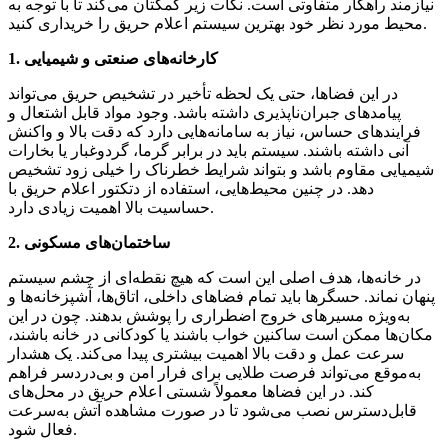
نیازمند راهکار متفاوتی است. نکات زیر کمکتان می‌کند تا با توجه به
محیط مورد نظر خود بهترین سیستم اعلام حریق را خریداری کنید.
1. کارخانه‌های صنعتی و شیمیایی
در این فضاها، حتی یک لحظه تأخیر در تشخیص حریق می‌تواند
پیامدهای جبران‌ناپذیری داشته باشد. وجود مواد قابل اشتعال و
فرایندهای حساس، نیاز به سامانه‌هایی دارد که دقت بالا و واکنش
آنی داشته باشند. سیستم باید در برابر گرما، گردوغبار یا بخارات
شیمیایی مقاوم باشد و بتواند شرایط خطرناک را خیلی زود تشخیص
دهد. در چنین محیط‌هایی، استفاده از دتکتور اعلام حریق با
حساسیت بالا اهمیت زیادی دارد.
2. ساختمان‌های مسکونی
در خانه‌ها، هدف اصلی این است که هیچ نقطه‌ای از چشم سیستم
پنهان نماند. حسگرها باید تمام فضاهای داخلی، اتاق‌ها، آشپزخانه‌ها و
به‌ویژه مسیرهای خروج اضطراری را پوشش بدهند. چون در این
مکان‌ها ممکن است ساکنین خواب باشند یا کودکانی در خانه باشند،
سرعت عمل و دقت بالا اهمیت بیشتری پیدا می‌کند. یک هشدار
به‌موقع می‌تواند فرصت طلایی برای فرار امن و بی‌دردسر فراهم
کند. در این فضاها معمولاً شستی اعلام حریق در محل‌های
قابل‌دسترس نصب می‌شود تا در صورت مشاهده آتش به‌سرعت
فعال شود.