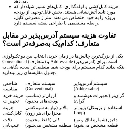
می‌دهد.
هزینه کابل‌کشی و لوله‌گذاری: کابل‌های نسوز شیلددار که
مورد تایید آتش‌نشانی هستند، بخش قابل‌توجهی از بودجه
پروژه را به خود اختصاص می‌دهند. متراژ مصرفی کابل،
رابطه مستقیمی با طراحی نقشه سیستم دارد.
تفاوت هزینه سیستم آدرس‌پذیر در مقابل
متعارف؛ کدام‌یک به‌صرفه‌تر است؟
یکی از بزرگ‌ترین چالش‌ها در زمان خرید، انتخاب بین دو تکنولوژی
Conventional (متعارف) و Addressable (آدرس‌پذیر) است. برای
اینکه بدانید کدام سیستم برای بودجه شما منطقی‌تر است، نگاهی به
جدول مقایسه‌ای زیر بیندازید:
سیستم آدرس‌پذیر
سیستم متعارف
شاخص
(Conventional)
(Addressable)
مقایسه
گران‌تر (تجهیزات هوشمند و
ارزان‌تر (مناسب
هزینه خرید
گران)
بودجه‌های محدود)
تجهیزات
پایین‌تر (استفاده از پروتکل
بالاتر (نیاز به سیم‌کشی
هزینه
Loop)
مجزا برای هر زون)
کابل‌کشی
دقیق (شماره اتاق و نوع
کلی (فقط محدوده
دقت
قطعه مشخص می‌شود)
منطقه مشخص می‌شود)
عیب‌یابی