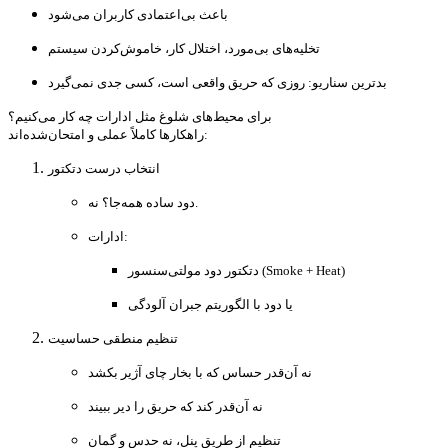
باعث بی‌اعتمادی کاربران می‌شود
تخلیه‌های بی‌مورد، اختلال کار، خاموش‌کردن سیستم
بدترین سناریو: روزی که حریق واقعی است، کسی جدی نمی‌گیرد
برای محیط‌های شلوغ مثل ادارات چه کار می‌کنیم؟
راهکارها کاملاً عملی و امتحان‌شده‌اند:
انتخاب درست دتکتور
دود ساده همه‌جا؟ نه.
ادارات:
دتکتور دود مولتی‌سنسور (Smoke + Heat)
یا دود با الگوریتم جبران آلودگی
تنظیم منطقی حساسیت
نه آن‌قدر حساس که با بخار چای آژیر بکشد
نه آن‌قدر کند که حریق را دیر ببیند
تنظیم از طریق پنل، نه حدس و گمان