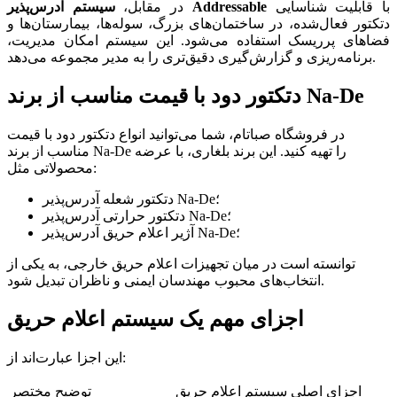
با قابلیت شناسایی
سیستم آدرس‌پذیر Addressable
در مقابل،
دتکتور فعال‌شده، در ساختمان‌های بزرگ، سوله‌ها، بیمارستان‌ها و
فضاهای پرریسک استفاده می‌شود. این سیستم امکان مدیریت،
برنامه‌ریزی و گزارش‌گیری دقیق‌تری را به مدیر مجموعه می‌دهد.
دتکتور دود با قیمت مناسب از برند Na-De
در فروشگاه صباتام، شما می‌توانید انواع دتکتور دود با قیمت
مناسب از برند Na-De را تهیه کنید. این برند بلغاری، با عرضه
محصولاتی مثل:
دتکتور شعله آدرس‌پذیر Na-De؛
دتکتور حرارتی آدرس‌پذیر Na-De؛
آژیر اعلام حریق آدرس‌پذیر Na-De؛
توانسته است در میان تجهیزات اعلام حریق خارجی، به یکی از
انتخاب‌های محبوب مهندسان ایمنی و ناظران تبدیل شود.
اجزای مهم یک سیستم اعلام حریق
این اجزا عبارت‌اند از:
اجزای اصلی سیستم اعلام حریق
توضیح مختصر