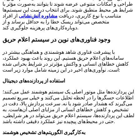
طراحی و امکانات متنوعی عرضه شوند تا بتوانند به‌صورت مؤثر با
شرایط هر محیط منطبق شوند. برای انتخاب درست این سیستم‌ها
متناسب با نوع کاربری، دریافت
مشاوره آتش‌نشانی
از افراد
متخصص می‌تواند ریسک خطا را به حداقل برساند و از
دوباره‌کاری‌های پرهزینه جلوگیری کند.
وجود فناوری‌های نوین در سیستم اعلام حریق
با پیشرفت فناوری شاهد هوشمندی و هماهنگی بیشتر در
سامانه‌های اعلام حریق هستیم. این روند باعث بهبود عملکرد،
کاهش خطاهای انسانی و واکنش مؤثرتر در شرایط بحرانی شده
است. نوآوری‌های اخیر در این زمینه شامل موارد زیر است:
استفاده از پردازنده‌های دیجیتال
این پردازنده‌ها مثل موتور اصلی یک سیستم هوشمند عمل می‌کنند؛
اطلاعات حسگرها را در لحظه تحلیل می‌کنند و خیلی سریع تصمیم
می‌گیرند که هشدار صادر شود یا نه. سرعت پردازش بالا، دقت در
تشخیص و کاهش خطاهای انسانی از مزایای اصلی آن‌هاست. به
لطف این پردازنده‌ها، سیستم اعلام حریق می‌تواند در هر شرایطی،
حتی در محیط‌های پیچیده نیز عملکرد دقیقی داشته باشد.
به‌کارگیری الگوریتم‌های تشخیص هوشمند