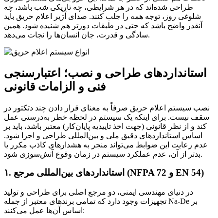
طراحی شده‌اند که در هر شرایطی، چه تاریکی شب باشد، چه
شلوغی روز، توجه همه را جلب کنند. صدای آژیر اعلام حریق باید
آنقدر واضح باشد که حتی در طبقات دورتر هم شنیده شود. همین
سادگی و قدرت، جان انسان‌ها را نجات می‌دهد.
استانداردهای طراحی و نصب؛ اعتبارسنجی
فنی و الزامات قانونی
نصب سیستم اعلام حریق صرفاً به معنای قرار دادن چند دتکتور در
سقف نیست. برای اینکه یک سیستم در لحظه خطر به‌درستی عمل
کند و از نظر قانونی (جهت اخذ تاییدیه پایان‌کار) معتبر باشد، باید بر
اساس استانداردهای دقیق ملی و بین‌المللی طراحی و اجرا شود.
عدم رعایت این ضوابط می‌تواند منجر به هشدارهای کاذب مکرر یا
بدتر از آن، عدم عملکرد سیستم در زمان وقوع آتش‌سوزی شود.
۱. استانداردهای بین‌المللی مرجع (NFPA 72 و EN 54)
در دنیای مهندسی ایمنی، دو مرجع اصلی برای طراحی و تولید
تجهیزات وجود دارد که تمامی برندهای معتبر از جمله Na-De بر
اساس آن‌ها عمل می‌کنند: