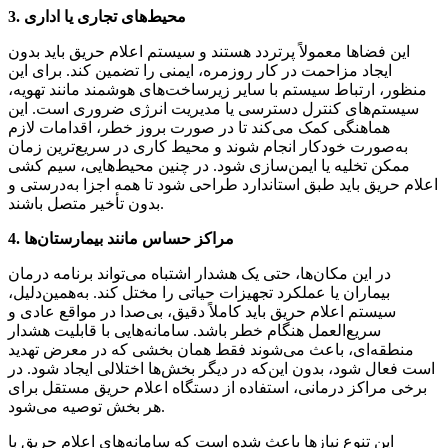
3. محیط‌های تجاری یا اداری
این فضاها معمولاً پرتردد هستند و سیستم اعلام حریق باید بدون
ایجاد مزاحمت در کار روزمره، ایمنی را تضمین کند. برای این
منظور، ارتباط سیستم با سایر زیرساخت‌های هوشمند مانند تهویه،
سیستم‌های کنترل دسترسی یا مدیریت انرژی ضروری است. این
هماهنگی کمک می‌کند تا در صورت بروز خطر، اقدامات لازم
به‌صورت خودکار انجام شوند و محیط کاری در سریع‌ترین زمان
ممکن تخلیه یا ایمن‌سازی شود. در چنین محیط‌هایی، سیم کشی
اعلام حریق باید طبق استاندارد طراحی شود تا همه اجزا به‌درستی و
بدون تأخیر متصل باشند.
4. مراکز حساس مانند بیمارستان‌ها
در این مکان‌ها، حتی یک هشدار اشتباه می‌تواند برنامه درمان
بیماران یا عملکرد تجهیزات حیاتی را مختل کند. به‌همین‌دلیل،
سیستم اعلام حریق باید کاملاً دقیق، بی‌صدا در مواقع عادی و
سریع‌العمل هنگام خطر باشد. سامانه‌هایی با قابلیت هشدار
منطقه‌ای، باعث می‌شوند فقط همان بخشی که در معرض تهدید
است فعال شود، بدون این‌که در دیگر بخش‌ها اختلالی ایجاد شود. در
برخی مراکز درمانی، استفاده از دستگاه اعلام حریق مستقل برای
هر بخش توصیه می‌شود.
این تنوع نیازها باعث شده است که سامانه‌های اعلام حریق با