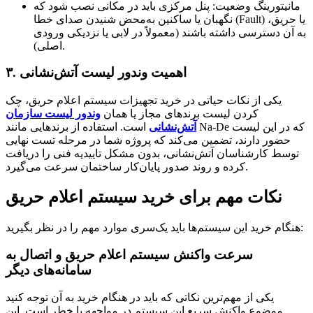
مانیتورینگ وضعیت: پنل مرکزی باید در مکانی نصب شود که
نگهبان یا ساکنین به‌محض شنیدن صدای خطا (Fault) یا حریق،
به آن دسترسی داشته باشند (معمولاً در لابی یا نزدیکی ورودی
اصلی).
۳. اهمیت وندور لیست آتش‌نشانی
یکی از نکات حیاتی در خرید تجهیزات سیستم اعلام حریق، چک
کردن لیست برندهای مجاز یا همان
وندور لیست سازمان
آتش‌نشانی
است. استفاده از برندهایی مانند Na-De که در این لیست
حضور دارند، تضمین می‌کند که پروژه شما در مرحله تست نهایی
توسط کارشناسان آتش‌نشانی، بدون مشکل تاییدیه فنی را دریافت
کرده و روند صدور پایان‌کار ساختمان سرعت می‌گیرد.
نکات مهم برای خرید سیستم اعلام حریق
هنگام خرید این سیستم‌ها باید یک‌سری موارد مهم را در نظر بگیرید:
سرعت واکنش سیستم اعلام حریق و اتصال به
سامانه‌های دیگر
یکی از مهم‌ترین نکاتی که باید در هنگام خرید به آن توجه کنید
موضوع واکنش سریع این سیستم در مواجهه با خطر است. این