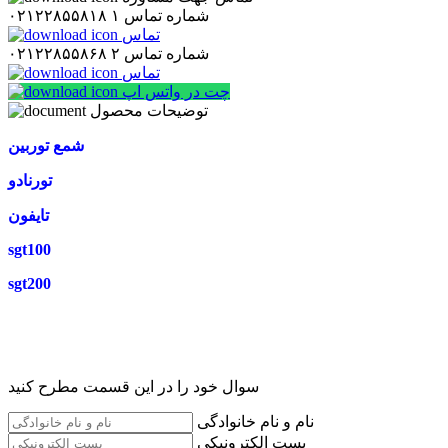
شماره تماس ۱
۰۲۱۲۲۸۵۵۸۱۸
تماس
شماره تماس ۲
۰۲۱۲۲۸۵۵۸۶۸
تماس
چت در واتس اپ
توضیحات محصول
شمع توربین
تورنادو
تایفون
sgt100
sgt200
سوال خود را در این قسمت مطرح کنید
نام و نام خانوادگی
پست الکترونیکی