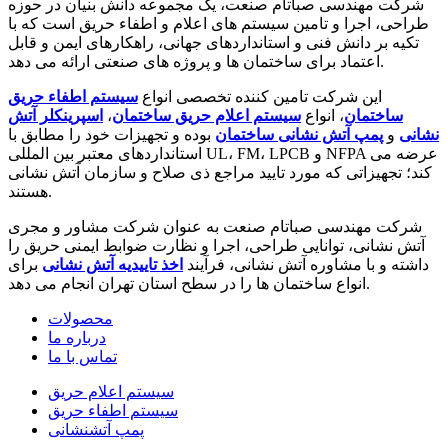
شرکت مهندسی صباتام صنعت، یک مجموعه دانش بنیان در حوزه
طراحی، اجرا و تامین سیستم های اعلام و اطفاء حریق است که با
تکیه بر دانش فنی و استانداردهای جهانی، راهکارهای ایمن و قابل
اعتماد برای ساختمان ها و پروژه های صنعتی ارائه می دهد.
این شرکت تامین کننده تخصصی انواع
سیستم اطفاء حریق
ساختمان
، انواع
سیستم اعلام حریق ساختمان
،
اسپرینکلر آتش
نشانی
و
پمپ آتش نشانی ساختمان
بوده و تجهیزات خود را مطابق با
استانداردهای معتبر بین المللی UL، FM، LPCB و NFPA عرضه می
کند؛ تجهیزاتی که مورد تایید مراجع ذی صلاح و سازمان آتش نشانی
هستند.
شرکت مهندسی صباتام صنعت به عنوان شرکت مشاور و مجری
آتش نشانی، توانایی طراحی، اجرا و نظارت ضوابط ایمنی حریق را
داشته و با مشاوره آتش نشانی، فرآیند
اخذ تاییدیه آتش نشانی
برای
انواع ساختمان ها را در سطح استان تهران انجام می دهد.
محصولات
درباره ما
تماس با ما
سیستم اعلام حریق
سیستم اطفاء حریق
پمپ آتشنشانی