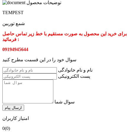
توضیحات محصول
TEMPEST
شمع توربین
برای خرید این محصول به صورت مستقیم با خط زیر تماس حاصل
فرمائید :
09194945644
سوال خود را در این قسمت مطرح کنید
نام و نام خانوادگی
پست الکترونیکی
سوال شما
ارسال پیام
امتیاز کاربران
0
(0)