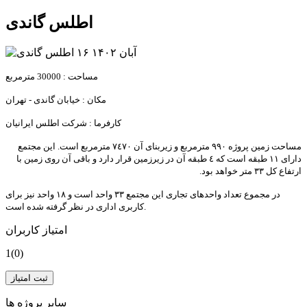
اطلس گاندی
۱۶ آبان ۱۴۰۲
مساحت : 30000 مترمربع
مکان : خیابان گاندی - تهران
کارفرما : شرکت اطلس ایرانیان
مساحت زمین پروژه ٩٩٠ مترمربع و زیربنای آن ٧٤٧٠ مترمربع است. این مجتمع
دارای ١١ طبقه است که ٤ طبقه آن در زیرزمین قرار دارد و باقی آن روی زمین با
ارتفاع کل ٣٣ متر خواهد بود.
در مجموع تعداد واحدهای تجاری این مجتمع ٣٣ واحد است و ۱۸ واحد نیز برای
کاربری اداری در نظر گرفته شده است.
امتیاز کاربران
1
(0)
ثبت امتیاز
سایر پروژه ها