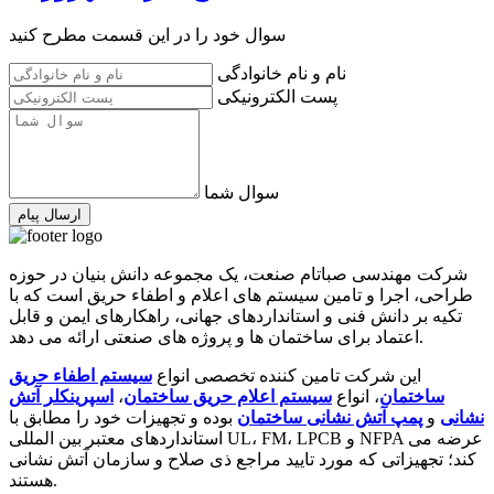
سوال خود را در این قسمت مطرح کنید
نام و نام خانوادگی
پست الکترونیکی
سوال شما
ارسال پیام
شرکت مهندسی صباتام صنعت، یک مجموعه دانش بنیان در حوزه
طراحی، اجرا و تامین سیستم های اعلام و اطفاء حریق است که با
تکیه بر دانش فنی و استانداردهای جهانی، راهکارهای ایمن و قابل
اعتماد برای ساختمان ها و پروژه های صنعتی ارائه می دهد.
این شرکت تامین کننده تخصصی انواع
سیستم اطفاء حریق
ساختمان
، انواع
سیستم اعلام حریق ساختمان
،
اسپرینکلر آتش
نشانی
و
پمپ آتش نشانی ساختمان
بوده و تجهیزات خود را مطابق با
استانداردهای معتبر بین المللی UL، FM، LPCB و NFPA عرضه می
کند؛ تجهیزاتی که مورد تایید مراجع ذی صلاح و سازمان آتش نشانی
هستند.