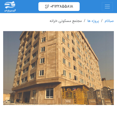
۰۲۱۲۲۸۵۵۸۱۸
صباتام
پروژه ها
مجتمع مسکونی خزانه