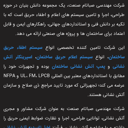
شرکت مهندسی صباتام صنعت، یک مجموعه دانش بنیان در حوزه
طراحی، اجرا و تامین سیستم های اعلام و اطفاء حریق است که با
تکیه بر دانش فنی و استانداردهای جهانی، راهکارهای ایمن و قابل
اعتماد برای ساختمان ها و پروژه های صنعتی ارائه می دهد.
این شرکت تامین کننده تخصصی انواع
سیستم اطفاء حریق
ساختمان
، انواع
سیستم اعلام حریق ساختمان
،
اسپرینکلر آتش
نشانی
و
پمپ آتش نشانی ساختمان
بوده و تجهیزات خود را
مطابق با استانداردهای معتبر بین المللی UL، FM، LPCB و NFPA
عرضه می کند؛ تجهیزاتی که مورد تایید مراجع ذی صلاح و سازمان
آتش نشانی هستند.
شرکت مهندسی صباتام صنعت به عنوان شرکت مشاور و مجری
آتش نشانی، توانایی طراحی، اجرا و نظارت ضوابط ایمنی حریق را
داشته و با مشاوره آتش نشانی، فرآیند
اخذ تاییدیه آتش نشانی