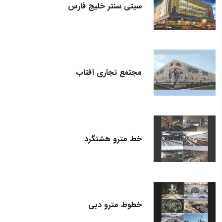
سیتی سنتر خلیج فارس
مجتمع تجاری آفتاب
خط مترو هشتگرد
خطوط مترو دبی