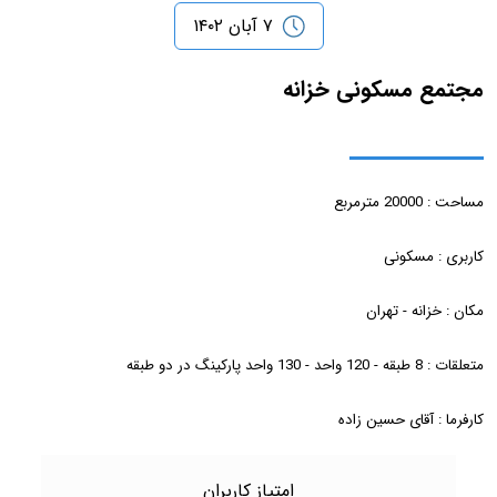
۷ آبان ۱۴۰۲
مجتمع مسکونی خزانه
مساحت : 20000 مترمربع
کاربری : مسکونی
مکان : خزانه - تهران
متعلقات : 8 طبقه - 120 واحد - 130 واحد پارکینگ در دو طبقه
کارفرما : آقای حسین زاده
امتیاز کاربران