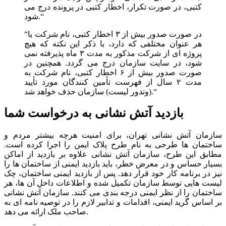
کتبی، در صورت تکرار، اخطار کتبى در پرونده درج می
شود.“
“در صورت صدور بیش از ۳ اخطار کتبی، نام شرکت با
هر عنوان مختلفی که دارد، با ذکر این نکته که هیچ
پروژه ای از شرکت مذکور به مدت ۳ ماه پذیرفته نمی
شود، در سایت سازمان درج می گردد. همچنین در
صورت صدور بیش از ۶ اخطار کتبی، نام شرکت به
مدت ۲ سال از فهرست تأمین کنندگان مورد تأیید
(وندور لیست) سازمان حذف خواهد شد.“
بازدید آتش نشانی به درخواست شما
سازمان آتش نشانی تهران، برای امنیت هرچه بیشتر مردم و
ساختمان ها طرحی به نام طرح پلاک ایمن را اجرا کرده است.
مطابق این طرح، سازمان آتش نشانی علاوه بر بازدید از اماکن
بسیار حساس و در معرض خطر، باید بازدید ایمنی از ساختمان ها را
نیز در برنامه کار خود قرار دهد. پس از بازدید ایمنی ساختمان، چک
لیست هایی توسط سازمان تکمیل شده و اطلاعات داخل آن ها، هر
ساختمان را از نظر ایمنی درجه بندی می کنند. سازمان آتش نشانی
بر اساس گرید ایمنی، اقدامات و تدابیر لازم را در توصیه نامه ای به
صاحب ملک ارائه می دهد.