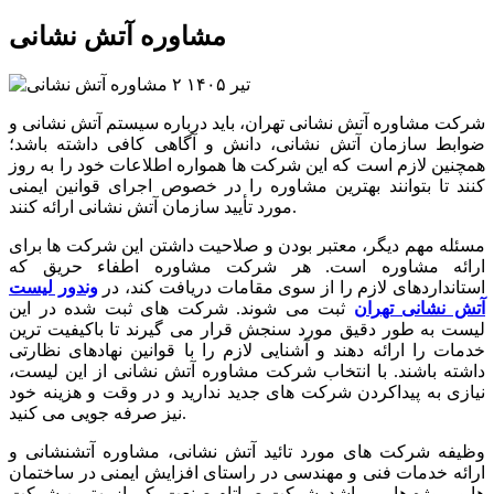
مشاوره آتش نشانی
۲ تیر ۱۴۰۵
شرکت مشاوره آتش نشانی تهران، باید درباره سیستم آتش نشانی و
ضوابط سازمان آتش نشانی، دانش و آگاهی کافی داشته باشد؛
همچنین لازم است که این شرکت ها همواره اطلاعات خود را به روز
کنند تا بتوانند بهترین مشاوره را در خصوص اجرای قوانین ایمنی
مورد تأیید سازمان آتش نشانی ارائه کنند.
مسئله مهم دیگر، معتبر بودن و صلاحیت داشتن این شرکت ها برای
ارائه مشاوره است. هر شرکت مشاوره اطفاء حریق که
استانداردهای لازم را از سوی مقامات دریافت کند، در
وندور لیست
آتش نشانی تهران
ثبت می شوند. شرکت های ثبت شده در این
لیست به طور دقیق مورد سنجش قرار می گیرند تا باکیفیت ترین
خدمات را ارائه دهند و آشنایی لازم را با قوانین نهادهای نظارتی
داشته باشند. با انتخاب شرکت مشاوره آتش نشانی از این لیست،
نیازی به پیداکردن شرکت های جدید ندارید و در وقت و هزینه خود
نیز صرفه جویی می کنید.
وظیفه شرکت های مورد تائید آتش نشانی، مشاوره آتشنشانی و
ارائه خدمات فنی و مهندسی در راستای افزایش ایمنی در ساختمان
ها و پروژه ها می باشد. شرکت صباتام صنعت یکی از بهترین شرکت