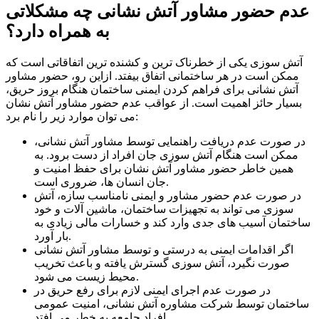
عدم حضور مشاور آتش نشانی چه مشکلاتی
به همراه دارد؟
آتش سوزی یکی از خطرناک ترین و کشنده ترین اتفاقاتی است که
ممکن است در هر ساختمانی اتفاق بیفتد. ازاین رو، حضور مشاور
آتش نشانی برای فراهم کردن ایمنی ساختمان هنگام بروز حریق،
بسیار حائز اهمیت است. از عواقب عدم حضور مشاور آتش نشان
می توان موارد زیر را نام برد:
در صورت عدم دریافت راهنمایی توسط مشاور آتش نشانی،
ممکن است هنگام آتش سوزی جان افراد از دست برود. به
همین خاطر حضور مشاور آتش نشان برای حفظ امنیت و
جان انسان ها، ضروری است.
در صورت عدم حضور مشاور و ایمنی نامناسب سازه، آتش
سوزی می تواند به تجهیزات ساختمان، ماشین آلات و خود
ساختمان آسیب های جدی وارد کند و خسارات مالی زیادی به
بار آورد.
اگر اقدامات ایمنی به درستی و توسط مشاور آتش نشانی
صورت نگیرد، آتش سوزی گسترش یافته و باعث تخریب
محیط زیست می شود.
در صورت عدم اجرای ایمنی لازم برای رفع حریق در
ساختمان توسط شرکت مشاوره آتش نشانی، امنیت عمومی
افراد جامعه به خطر می افتد.