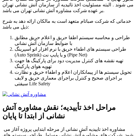
می شوند . البته مسئولیت اخذ تائیدیه از سازمان آتش نشانی تهران
بر عهده شرکت مشاوره آتش نشانی تهران می باشد.
خدماتی که شرکت صباتام متعهد است به مالکان ارائه دهد به شرح
ذیل می باشد:
طراحی و محاسبه سیستم اطفا حریق و اعلام حریق مطابق
با ضوابط سازمان آتش نشانی
طراحی سیستم های اطفاء حریق با نرم افزار اتو اسپرینگ
(Auto Sprink) و یا پایپ نت (Pipe Net)
تهیه نقشه های کنترل مدیریت دود برای پارکینگ ها جهت
تهویه هوای پارکینگ
تحویل سیستم ها از پیمانکاران اعلام و اطفاء حریق و نظارت
بر اجرای صحیح و کنترل براجرای معماری حریق و لایف
سیفتی Life Safety
مراحل اخذ تأییدیه؛ نقش مشاوره آتش
نشانی از ابتدا تا پایان
مشاوره اخذ تاییدیه آتش نشانی از مرحله ابتدایی پروژه آغاز می
شود. شرکت های مشاوره آتش نشانی مسئول طراحی سیستم های