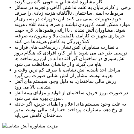
کار مشاوره آتشنشانی به خوبی آگاه می گردند.
برخی از کارفرمایان به علت نداشتن آگاهی و تجربه در مسائل
مربوط به ایمنی ساختمان، ناآگاهانه هزینه زیادی را صرف
خرید تجهیزات ایمنی می کنند. این تجهیزات در بسیاری از
موارد ممکن است کاربردی نباشند و صرفاً باعث اتلاف هزینه
شوند. مشاوران آتش نشانی، با ارائه رهنمودهای لازم جهت
خریداری تجهیزات کارآمد، باکیفیت بالا و مقرون به صرفه،
کمک بزرگی به کاهش هزینه ها می کنند.
با نظارت مشاوران آتش نشان، زیرساخت های فرار به
درستی طراحی می شوند. با این کار، افرادی که هنگام بروز
آتش سوزی در ساختمان گیر افتاده اند در این زیرساخت ها
پناه می گیرند و از جانشان محافظت می شود.
مراحل اخذ تأییدیه آتش نشانی، با صرف کم ترین وقت و
هزینه توسط مشاوران آتش نشانی صورت می گیرد.
ارزش مالی ساختمان، به دلیل وجود سیستم های آتش
نشانی، بالا می رود.
در صورت بروز حریق، ساختمان از فواید و مزایای بیمه آتش
سوزی بهره مند می شود.
به علت وجود سیستم های اعلام و اطفای حریق، اگر حادثه
ای رخ دهد، مسئولیت پرداخت خسارات مالی توسط مدیر
ساختمان کاهش می یابد.