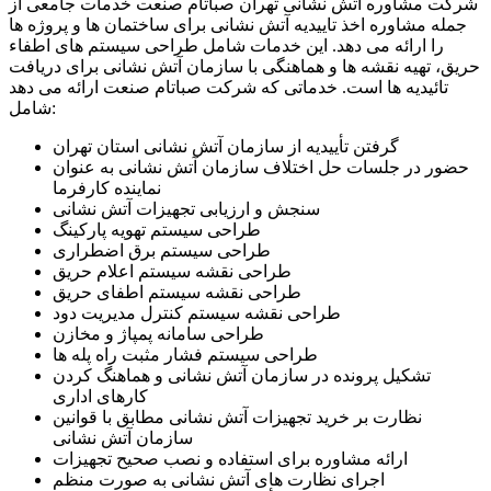
شرکت مشاوره آتش نشانی تهران صباتام صنعت خدمات جامعی از
جمله مشاوره اخذ تاییدیه آتش نشانی برای ساختمان ها و پروژه ها
را ارائه می دهد. این خدمات شامل طراحی سیستم های اطفاء
حریق، تهیه نقشه ها و هماهنگی با سازمان آتش نشانی برای دریافت
تائیدیه ها است. خدماتی که شرکت صباتام صنعت ارائه می دهد
شامل:
گرفتن تأییدیه از سازمان آتش نشانی استان تهران
حضور در جلسات حل اختلاف سازمان آتش نشانی به عنوان
نماینده کارفرما
سنجش و ارزیابی تجهیزات آتش نشانی
طراحی سیستم تهویه پارکینگ
طراحی سیستم برق اضطراری
طراحی نقشه سیستم اعلام حریق
طراحی نقشه سیستم اطفای حریق
طراحی نقشه سیستم کنترل مدیریت دود
طراحی سامانه پمپاژ و مخازن
طراحی سیستم فشار مثبت راه پله ها
تشکیل پرونده در سازمان آتش نشانی و هماهنگ کردن
کارهای اداری
نظارت بر خرید تجهیزات آتش نشانی مطابق با قوانین
سازمان آتش نشانی
ارائه مشاوره برای استفاده و نصب صحیح تجهیزات
اجرای نظارت های آتش نشانی به صورت منظم