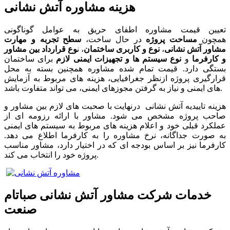
هزینه مشاوره آتش نشانی
تعیین قیمت مشاوره اطفای حریق به عوامل گوناگونی
همچون
مساحت پروژه
در حال ساخت،
سطح تجربه و مهارت
مشاور آتش نشانی
،
نوع و کاربری ساختمان
، ن
وع قرارداد بین مشاور
و کارفرما
و
نوع سیستم ها و تجهیزات ایمنی لازم
برای ساختمان
بستگی دارد. قیمت تمام شده مشاوره همچنین بسته به محل
قرارگیری پروژه ازنظر جغرافیایی، هزینه های مربوط به آزمایش
های ایمنی و نیاز به گرفتن مجوزهای ایمنی، می تواند متفاوت باشد.
هزینه تاییدیه آتش نشانی درنهایت با صحبت های لازم بین مشاور و
صاحب پروژه مشخص می شود. مشاور با ارائه رزومه ای از
عملکرد قبلی خود و اعلام هزینه های مربوط به سیستم های ایمنی
به صورت جداگانه، نرخ مشاوره را به کارفرما اطلاع می دهد.
کارفرما نیز بر اساس بودجه ای که در اختیار دارد، مشاور مناسب
پروژه خود را انتخاب می کند.
خدمات شرکت مشاور آتش نشانی صباتام
صنعت