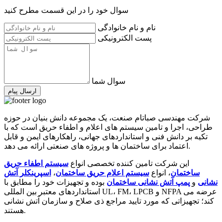
سوال خود را در این قسمت مطرح کنید
نام و نام خانوادگی
پست الکترونیکی
سوال شما
ارسال پیام
شرکت مهندسی صباتام صنعت، یک مجموعه دانش بنیان در حوزه
طراحی، اجرا و تامین سیستم های اعلام و اطفاء حریق است که با
تکیه بر دانش فنی و استانداردهای جهانی، راهکارهای ایمن و قابل
اعتماد برای ساختمان ها و پروژه های صنعتی ارائه می دهد.
این شرکت تامین کننده تخصصی انواع
سیستم اطفاء حریق
ساختمان
، انواع
سیستم اعلام حریق ساختمان
،
اسپرینکلر آتش
نشانی
و
پمپ آتش نشانی ساختمان
بوده و تجهیزات خود را مطابق با
استانداردهای معتبر بین المللی UL، FM، LPCB و NFPA عرضه می
کند؛ تجهیزاتی که مورد تایید مراجع ذی صلاح و سازمان آتش نشانی
هستند.