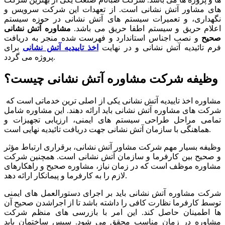
های مشاور آتش نشانی است. از تعهدات این شرکت سرویس و
نگهداری، و تعمیرات سیستم های آتش نشانی در حوزه سیستم
اعلام حریق و سیستم اطفا حریق می باشد.
مشاوره آتش نشانی
صحیح
و نصب اجناس استاندارد و فهرست شده منجر به دریافت
فرم تائیدیه آتش نشانی و در نهایت
اخذ تاییدیه آتش نشانی
برای
پروژه می گردد.
وظیفه شرکت مشاوره آتش نشانی چیست؟
مشاوره اخذ تاییدیه آتش نشانی یکی از اصلی ترین خدماتی است که
شرکت های مشاوره آتش نشانی باید ارائه دهند. این مشاوره شامل
تمامی مراحل طراحی سیستم های ایمنی، ارزیابی تجهیزات و
هماهنگی با سازمان آتش نشانی جهت دریافت تائیدیه نهایی است.
وظیفه بسیار مهم شرکت مشاور آتش نشانی، برقراری ارتباط مؤثر
و صحیح بین کارفرما و سازمان آتش نشانی است. همچنین شرکت
مشاوره موظف است که در زمان نیاز، مشاوره صحیح و راهکارهای
لازم را به کارفرما و پیمانکار ارائه دهد.
شرکت مشاوره آتش نشانی باید بر اجرای دستورالعمل های ایمنی
توسط کارفرما نظارت کافی را داشته باشد تا از اجراشدن صحیح آن
ها اطمینان حاصل کند. این امر با بازرسی های منظم شرکت
مشاوره در زمان مناسب محقق می شود. سپس ساختمان باید