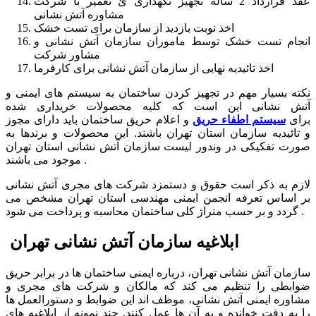
عقد قرارداد 2 ساله تجهیز نگهداری ئ تعمیر با شرکت
مشاوره آتش نشانی
اخذ نوبت بازدید از سازمان برای تست خشک
انجام تست خشک توسط ماموران سازمان آتش نشانی و
مشاور شرکت
اخذ تائیدیه نهایی از سازمان آتش نشانی برای کارفرما
نکته بسیار مهم در تجهیز کردن ساختمان به سیستم های ایمنی و
آتش نشانی این است که کلیه محصولات خریداری شده
برای
سیستم اطفاء حریق
و اعلام حریق ساختمان باید دارای مجوز
و تائیدیه سازمان استان تهران باشند. این محصولات و برندها به
صورت تفکیکی در وندور لیست سازمان آتش نشانی استان تهران
موجود می باشند .
لازم به ذکر است حقوق و دستمزد شرکت های مجری آتش نشانی
بر اساس تعرفه انجمن ایمنی مهندسی استان تهران مشخص می
گردد و بر حسب متراژ کلی ساختمان محاسبه و پرداخت می شود .
ابلاغیه سازمان آتش نشانی تهران
سازمان آتش نشانی تهران، درباره ایمنی ساختمان ها در برابر حریق
ضوابطی را تنظیم می کند که مالکان و شرکت های مجری و
مشاوره ایمنی آتش نشانی، موظف اند این ضوابط و دستورالعمل ها
را به دقت خوانده و به آن ها عمل کنند. چند نمونه از ابلاغیه های