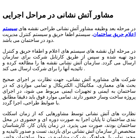
مشاور آتش نشانی در مراحل اجرایی
در مرحله بعد وظیفه مشاور آتش نشانی طراحی نقشه های
سیستم
اعلام حریق ساختمان
، سیستم اطفا حریق و سیستم کنترل مدیریت
دود در ساختمان می باشد.
در مرحله اول نقشه های سیستم های اعلام و اطفاء حریق و کنترل
دود تهیه شده و سپس از طریق کارتابل شرکت برای سازمان
ارسال می گردد. سازمان آتش نشانی نقشه ها را مطالعه کرده و
تائیدیه آنها را برای شرکت ارسال می کند .
شرکت های مشاوره آتش نشانی، جهت نظارت بر اجرای صحیح
بحث های معماری، مکانیکال، الکتریکال و تمامی مواردی که در
ساختمان به ایمنی و تجهیزات ایمنی مربوط می شود، در اجرای
پروژه ساخت وساز حضور دارند. تمامی موارد فوق باید دقیقا مطابق
با ضوابط طراحی، اجرا گردد.
نظارت های آتش نشانی توسط مشاورهایی که از زمان اسکلت
بندی ساختمان تا پایان اجرا به صورت دوره ای و حضوری در محل
ساختمان بودند، صورت می پذیرد. در زمان پایان کار، کارشناسان
متخصص از سازمان آتش نشانی برای بازدید، تست و صدور تائیدیه و
مجوز نهایی با هماهنگی شرکت مشاوره در محل ساختمان حاضر