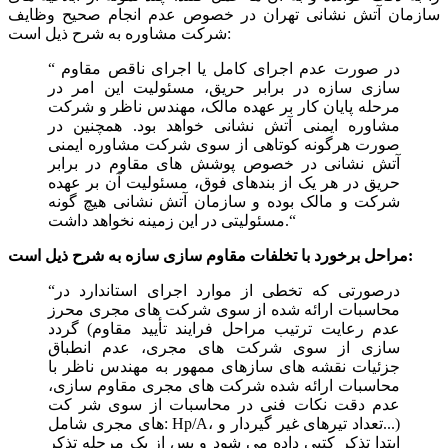
سازمان آتش نشانی تهران در خصوص عدم انجام صحیح وظایف
شرکت مشاوره به شرح ذیل است:
“ در صورت عدم اجرای کامل یا اجرای ناقص مقاوم
سازی سازه در برابر حریق، مسئولیت این امر در
مرحله پایان کار بر عهده مالک، مهندس ناظر و شرکت
مشاوره ایمنی آتش نشانی خواهد بود. همچنین در
صورت هرگونه کوتاهی از سوی شرکت مشاوره ایمنی
آتش نشانی در خصوص پوشش های مقاوم در برابر
حریق در هر یک از بندهای فوق، مسئولیت آن بر عهده
شرکت و مالک بوده و سازمان آتش نشانی هیچ گونه
مسئولیتی در این زمینه نخواهد داشت.“
مراحل برخورد با تخلفات مقاوم سازی سازه به شرح ذیل است:
“درصورتی که تخطی از موارد اجرای استاندارد در
محاسبات ارائه شده از سوی شرکت های مجری محرز
گردد (عدم رعایت ترتیب مراحل فرایند تأیید مقاوم
سازی از سوى شرکت های مجرى، عدم انطباق
جزئیات نقشه های سازهای ممهور به مهندس ناظر با
محاسبات ارائه شده شرکت های مجری مقاوم سازى،
عدم دقت نکات فنی در محاسبات از سوی شر کت
های مجری شامل: Hp/A، تعداد تیرهای غیر گیردار و...)
ابتدا تذکر کتبی داده می شود و پس از یک مرحله تذکر