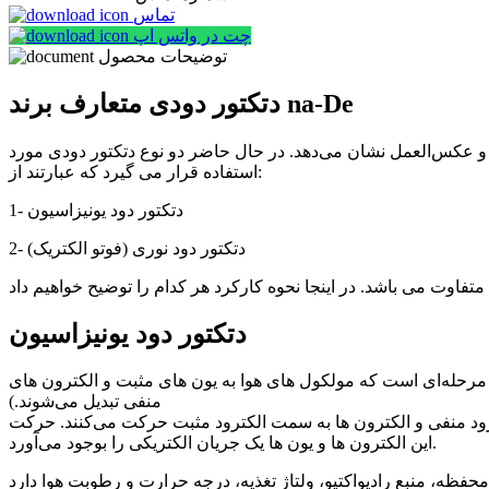
تماس
چت در واتس اپ
توضیحات محصول
دتکتور دودی متعارف برند na-De
و عکس‌العمل نشان می‌دهد. در حال حاضر دو نوع دتکتور دودی مورد
استفاده قرار می گیرد که عبارتند از:
1- دتکتور دود یونیزاسیون
2- دتکتور دود نوری (فوتو الکتریک)
دتکتور دود یونیزاسیون
 مرحله‌ای است که مولکول های هوا به یون های مثبت و الکترون های
منفی تبدیل می‌شوند.)
ود منفی و الکترون ها به سمت الکترود مثبت حرکت می‌کنند. حرکت
این الکترون ها و یون ها یک جریان الکتریکی را بوجود می‌آورد.