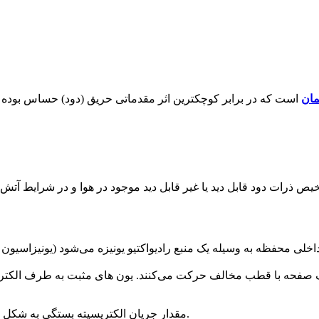
مان
است که در برابر کوچکترین اثر مقدماتی حریق (دود) حساس بوده 
خلی محفظه به وسیله یک منبع رادیواکتیو یونیزه می‌شود (یونیزاسیون
رف صفحه با قطب مخالف حرکت می‌کنند. یون های مثبت به طرف الکتر
مقدار جریان الکتریسیته بستگی به شکل محفظه، منبع رادیواکتیو، ولتاژ تغذیه، درجه حرارت و رطوبت هوا دارد.