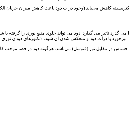
 گذرد تاثیر می گذارد. دود می تواند جلوی منبع نوری را گرفته یا شدت
برخورد با ذرات دود و منعکس شدن آن شود. دتکتورهای دودی نوری طراحی شده اند تا دود را بر اساس این اثرها بر روی نور تشخیص دهند.