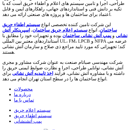
طراحی، اجرا و تامین سیستم های اعلام و اطفاء حریق است که با
تکیه بر دانش فنی و استانداردهای جهانی، راهکارهای ایمن و قابل
اعتماد برای ساختمان ها و پروژه های صنعتی ارائه می دهد.
این شرکت تامین کننده تخصصی انواع
سیستم اطفاء حریق
ساختمان
، انواع
سیستم اعلام حریق ساختمان
،
اسپرینکلر آتش
نشانی
و
پمپ آتش نشانی ساختمان
بوده و تجهیزات خود را مطابق با
استانداردهای معتبر بین المللی UL، FM، LPCB و NFPA عرضه می
کند؛ تجهیزاتی که مورد تایید مراجع ذی صلاح و سازمان آتش نشانی
هستند.
شرکت مهندسی صباتام صنعت به عنوان شرکت مشاور و مجری
آتش نشانی، توانایی طراحی، اجرا و نظارت ضوابط ایمنی حریق را
داشته و با مشاوره آتش نشانی، فرآیند
اخذ تاییدیه آتش نشانی
برای
انواع ساختمان ها را در سطح استان تهران انجام می دهد.
محصولات
درباره ما
تماس با ما
سیستم اعلام حریق
سیستم اطفاء حریق
پمپ آتشنشانی