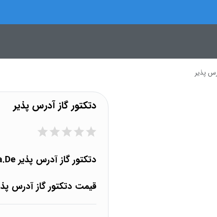
رس پذیر
دتکتور گاز آدرس پذیر
دتکتور گاز آدرس پذیر Na.De
قیمت دتکتور گاز آدرس پذیر Na.De برابر است با 4,200,000 ت