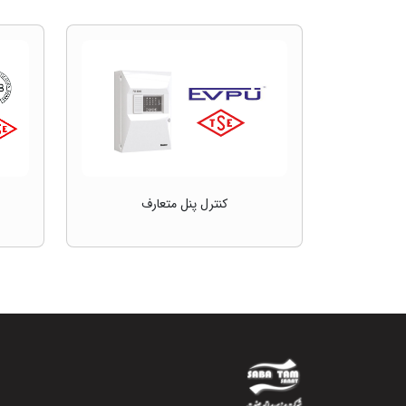
کنترل پنل متعارف