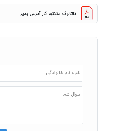
کاتالوگ دتکتور گاز آدرس پذیر
نام و نام خانوادگی
سوال شما