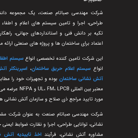
شرکت مهندسی صباتام صنعت، یک مجموعه دانش 
طراحی، اجرا و تامین سیستم های اعلام و اطفاء
تکیه بر دانش فنی و استانداردهای جهانی، راهکار
اعتماد برای ساختمان ها و پروژه های صنعتی ارائه م
این شرکت تامین کننده تخصصی انواع
سیستم اطفا
انواع
سیستم اعلام حریق ساختمان
،
اسپرینکلر آت
آتش نشانی ساختمان
بوده و تجهیزات خود را مطابق
معتبر بین المللی  LPCB
مورد تایید مراجع ذی صلاح و سازمان آتش نشانی ه
شرکت مهندسی صباتام صنعت به عنوان شرکت مش
نشانی، توانایی طراحی، اجرا و نظارت ضوابط ایمنی حر
مشاوره آتش نشانی، فرآیند
اخذ تاییدیه آتش ن