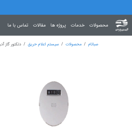
محصولات
خدمات
پروژه ها
مقالات
تماس با ما
صباتام
محصولات
سیستم اعلام حریق
دتکتور گاز آد