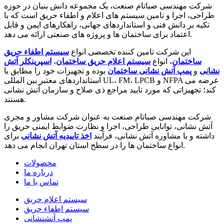
شرکت مهندسی صباتام صنعت، یک مجموعه دانش بنیان در حوزه
طراحی، اجرا و تامین سیستم های اعلام و اطفاء حریق است که با
تکیه بر دانش فنی و استانداردهای جهانی، راهکارهای ایمن و قابل
اعتماد برای ساختمان ها و پروژه های صنعتی ارائه می دهد.
این شرکت تامین کننده تخصصی انواع
سیستم اطفاء حریق
ساختمان
، انواع
سیستم اعلام حریق ساختمان
،
اسپرینکلر آتش
نشانی
و
پمپ آتش نشانی ساختمان
بوده و تجهیزات خود را مطابق با
استانداردهای معتبر بین المللی UL، FM، LPCB و NFPA عرضه می
کند؛ تجهیزاتی که مورد تایید مراجع ذی صلاح و سازمان آتش نشانی
هستند.
شرکت مهندسی صباتام صنعت به عنوان شرکت مشاور و مجری
آتش نشانی، توانایی طراحی، اجرا و نظارت ضوابط ایمنی حریق را
داشته و با مشاوره آتش نشانی، فرآیند
اخذ تاییدیه آتش نشانی
برای
انواع ساختمان ها را در سطح استان تهران انجام می دهد.
محصولات
درباره ما
تماس با ما
سیستم اعلام حریق
سیستم اطفاء حریق
پمپ آتشنشانی