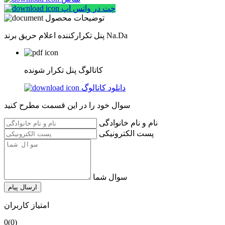
چت در واتس اپ
توضیحات محصول
پنل تکرارکننده اعلام حریق برند Na.Da
کاتالوگ پنل تکرار شونده
دانلود کاتالوگ
سوال خود را در این قسمت مطرح کنید
نام و نام خانوادگی
پست الکترونیکی
سوال شما
ارسال پیام
امتیاز کاربران
0
(0)