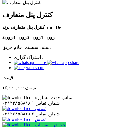
کنترل پنل متعارف
کنترل پنل متعارف برند na - De
2زون - 4زون - 6زون - 8زون
دسته :
سیستم اعلام حریق
اشتراک گزاری :
قیمت
تومان
۱۵,۰۰۰,۰۰۰
تماس جهت مشاوره
شماره تماس ۱
۰۲۱۲۲۸۵۵۸۱۸
تماس
شماره تماس ۲
۰۲۱۲۲۸۵۵۸۶۸
تماس
چت در واتس اپ