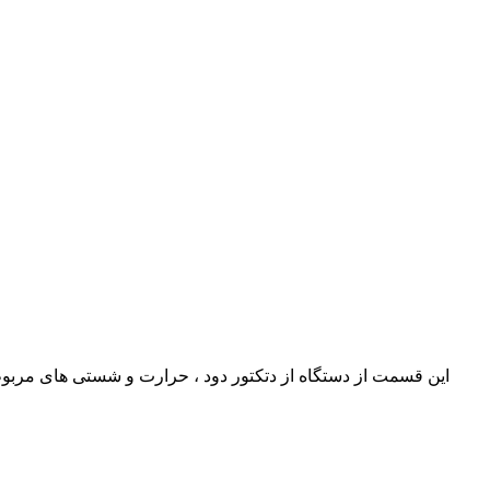
این قسمت از دستگاه از دتکتور دود ، حرارت و شستی های مربو