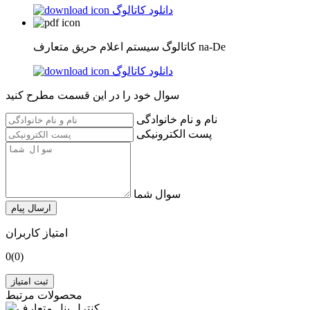
دانلود کاتالوگ
کاتالوگ سیستم اعلام حریق متعارف na-De
دانلود کاتالوگ
سوال خود را در این قسمت مطرح کنید
نام و نام خانوادگی
پست الکترونیکی
سوال شما
ارسال پیام
امتیاز کاربران
0
(0)
ثبت امتیاز
محصولات مرتبط