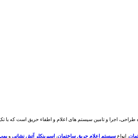
ی، اجرا و تامین سیستم های اعلام و اطفاء حریق است که با تکیه بر
مان
، انواع
سیستم اعلام حریق ساختمان
،
اسپرینکلر آتش نشانی
و
پمپ