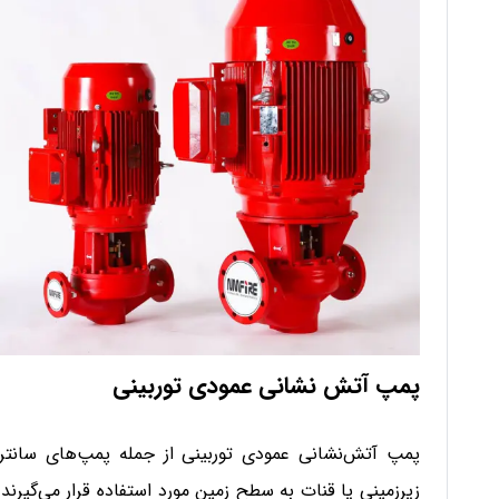
پمپ آتش نشانی عمودی توربینی
پمپ آتش‌نشانی عمودی توربینی از جمله پمپ‌های سانتری
زیرزمینی یا قنات به سطح زمین مورد استفاده قرار می‌گیرن