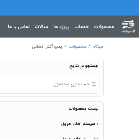
محصولات
خدمات
پروژه ها
مقالات
تماس با ما
صباتام
محصولات
پمپ آتش نشانی
جستجو در نتایج
جستجوی محصول
لیست محصولات
سیستم اطفاء حریق