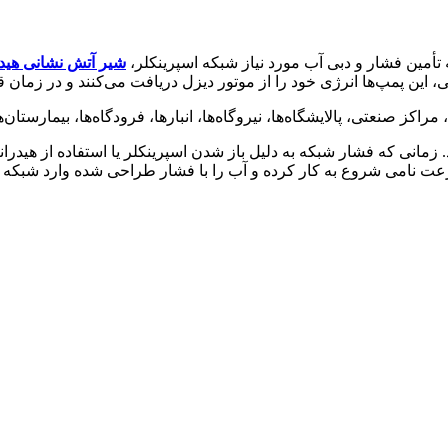
ق است که وظیفه تأمین فشار و دبی آب مورد نیاز شبکه اسپرینکلر،
شیر آتش نشانی هید