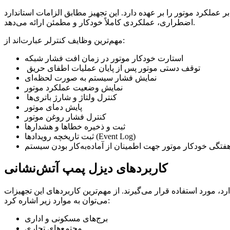
 عهده دارد. این تجهیز مطابق الزامات استاندارد NFPA 20 طراحی شده و در شرایط
اضطراری، عملکردی کاملاً خودکار و مطمئن ارائه می‌دهد.
مهم‌ترین وظایف کنترلر عبارت‌اند از:
استارت خودکار موتور در زمان افت فشار شبکه
توقف دستی موتور پس از پایان عملیات اطفای حریق
نمایش فشار سیستم به صورت لحظه‌ای
نمایش وضعیت عملکرد موتور
کنترل ولتاژ و شارژ باتری‌ها
پایش دمای موتور
کنترل فشار روغن موتور
ثبت و ذخیره خطاها و هشدارها
ثبت تاریخچه رویدادها (Event Log)
تگی خودکار موتور جهت اطمینان از آماده‌به‌کار بودن سیستم
کاربردهای دیزل پمپ آتش‌نشانی
، مورد استفاده قرار می‌گیرند. از مهم‌ترین کاربردهای این تجهیزات
می‌توان به موارد زیر اشاره کرد:
برج‌های مسکونی و اداری
مجتمع‌های تجاری