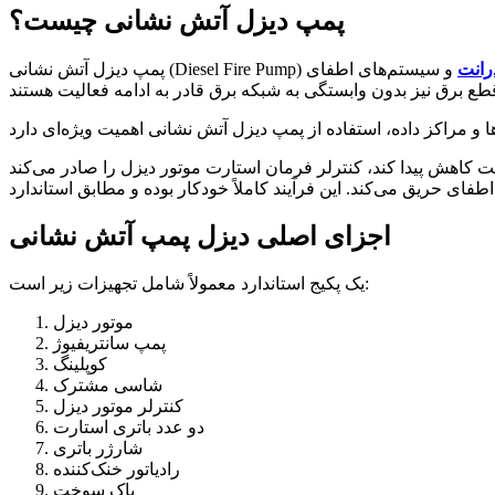
پمپ دیزل آتش نشانی چیست؟
رانت
و سیستم‌های اطفای
اجزای اصلی دیزل پمپ آتش نشانی
یک پکیج استاندارد معمولاً شامل تجهیزات زیر است:
موتور دیزل
پمپ سانتریفیوژ
کوپلینگ
شاسی مشترک
کنترلر موتور دیزل
دو عدد باتری استارت
شارژر باتری
رادیاتور خنک‌کننده
باک سوخت