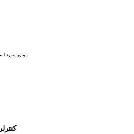
موتور مورد استفاده در سیستم آتش نشانی با موتورهای صنعتی معمولی تفاوت دارد.
کنترلر