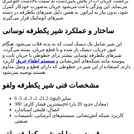
برگشت جریان آب از بخش پایین‌دست به سمت بالادست جلوگیری
می‌نماید. این ویژگی باعث می‌شود جریان به‌صورت خودکار کنترل
شود، بدون نیاز به اپراتور. به همین دلیل شیرهای یکطرفه در دسته
شیرهای اتوماتیک قرار می‌گیرند.
ساختار و عملکرد شیر یکطرفه نوسانی
این شیر شامل یک دیسک است که به بدنه قلاب می‌شود. هنگام
عبور جریان، دیسک باز شده و با قطع جریان، بسته می‌گردد.
شیرهای یکطرفه نوسانی بیشتر برای خطوطی با جریان ثابت و
پیوسته مانند شبکه‌های آتش‌نشانی و
سیستم اطفاء حریق
کاربرد
دارند. استفاده از این شیر در خطوطی که دارای قطع و وصل مداوم
هستند توصیه نمی‌شود.
مشخصات فنی شیر یکطرفه ولفو
سایز (اینچ): 21.2، 2، 3، 4، 5، 6
بیشترین فشار کاری: 300psi (معادل حدود 20 بار)
اتصال: فلنجی استاندارد
کاربرد: شبکه آتش‌نشانی، سیستم‌های آبرسانی، تأسیسات
صنعتی
قیمت و مزایای شیر یکطرفه ولفو