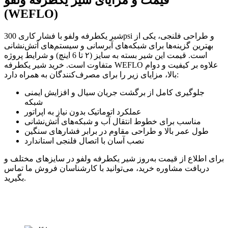
(WEFLO)
شیر یکطرفه ولفو با فشار کاری 300psi و طراحی فلنجی، یکی از
بهترین گزینه‌ها برای شبکه‌های آبرسانی و سیستم‌های آتش‌نشانی
است. قیمت این شیر بسته به سایز (۲ تا 6 اینچ) و شرایط پروژه
متفاوت است. خرید شیر یکطرفه WEFLO علاوه بر کیفیت و دوام
بالا، مزایای زیر را برای مصرف‌کنندگان به همراه دارد:
جلوگیری کامل از برگشت جریان سیال و افزایش ایمنی
شبکه
عملکرد اتوماتیک بدون نیاز به اپراتور
مناسب برای خطوط انتقال آب و شبکه‌های آتش‌نشانی
طول عمر بالا و طراحی مقاوم در برابر فشارهای سنگین
نصب آسان با اتصال فلنجی استاندارد
برای اطلاع از قیمت به‌روز شیر یکطرفه ولفو در سایزهای مختلف و
دریافت مشاوره خرید، می‌توانید با کارشناسان فروش ما تماس
بگیرید.