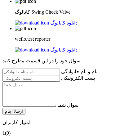
کاتالوگ Swing Check Valve
دانلود کاتالوگ
weflo.test reporter
دانلود کاتالوگ
سوال خود را در این قسمت مطرح کنید
نام و نام خانوادگی
پست الکترونیکی
سوال شما
ارسال پیام
امتیاز کاربران
1
(0)