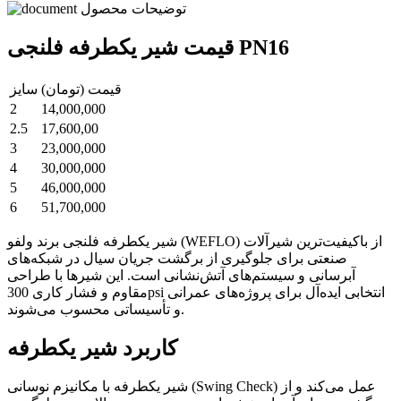
توضیحات محصول
قیمت شیر یکطرفه فلنجی PN16
قیمت (تومان)
سایز
2
14,000,000
2.5
17,600,00
3
23,000,000
4
30,000,000
5
46,000,000
6
51,700,000
شیر یکطرفه فلنجی برند ولفو (WEFLO) از باکیفیت‌ترین شیرآلات
صنعتی برای جلوگیری از برگشت جریان سیال در شبکه‌های
آبرسانی و سیستم‌های آتش‌نشانی است. این شیرها با طراحی
مقاوم و فشار کاری 300psi انتخابی ایده‌آل برای پروژه‌های عمرانی
و تأسیساتی محسوب می‌شوند.
کاربرد شیر یکطرفه
شیر یکطرفه با مکانیزم نوسانی (Swing Check) عمل می‌کند و از