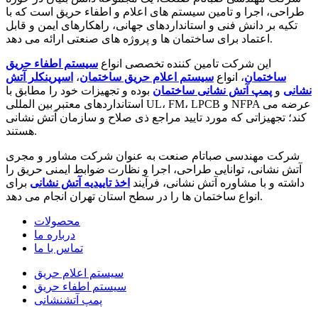
طراحی، اجرا و تامین سیستم های اعلام و اطفاء حریق است که با
تکیه بر دانش فنی و استانداردهای جهانی، راهکارهای ایمن و قابل
اعتماد برای ساختمان ها و پروژه های صنعتی ارائه می دهد.
این شرکت تامین کننده تخصصی انواع
سیستم اطفاء حریق
ساختمان
، انواع
سیستم اعلام حریق ساختمان
،
اسپرینکلر آتش
نشانی
و
پمپ آتش نشانی ساختمان
بوده و تجهیزات خود را مطابق با
استانداردهای معتبر بین المللی UL، FM، LPCB و NFPA عرضه می
کند؛ تجهیزاتی که مورد تایید مراجع ذی صلاح و سازمان آتش نشانی
هستند.
شرکت مهندسی صباتام صنعت به عنوان شرکت مشاور و مجری
آتش نشانی، توانایی طراحی، اجرا و نظارت ضوابط ایمنی حریق را
داشته و با مشاوره آتش نشانی، فرآیند
اخذ تاییدیه آتش نشانی
برای
انواع ساختمان ها را در سطح استان تهران انجام می دهد.
محصولات
درباره ما
تماس با ما
سیستم اعلام حریق
سیستم اطفاء حریق
پمپ آتشنشانی