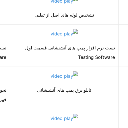
تشخیص لوله های اصل از تقلبی
تست نرم افزار پمپ های آتشنشانی قسمت اول -
تست
are
Testing Software
تابلو برق پمپ های آتشنشانی
نحو
فهر