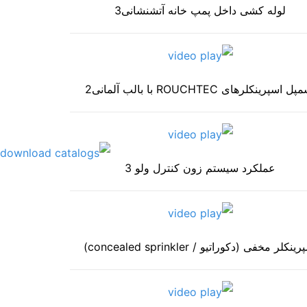
لوله کشی داخل پمپ خانه آتشنشانی3
ل اسپرینکلرهای ROUCHTEC با بالب آلمانی2
عملکرد سیستم زون کنترل ولو 3
ینکلر مخفی (دکوراتیو / concealed sprinkler)